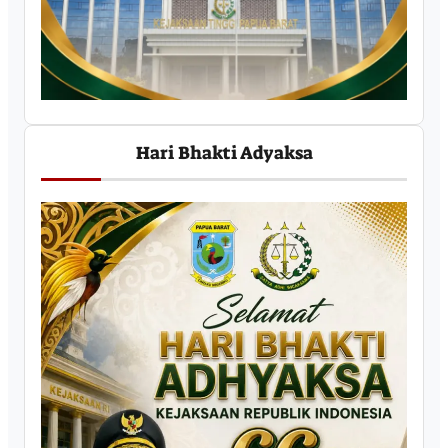
Hari Bhakti Adyaksa