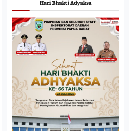
Hari Bhakti Adyaksa