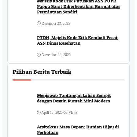
Majelis Kode Etik Putuskan ASN PUPR
Papua Barat Diberhentikan Hormat atas
Permintaan Sendiri
December 23, 2025
PTDH, Majelis Kode Etik Kembali Pecat
ASN Dinas Kesehatan
November 26, 2025
Pilihan Berita Terbaik
Menjawab Tantangan Lahan Sempit
dengan Desain Rumah Mini Modern
April 17, 2025
•
53 Views
Arsitektur Masa Depan: Hunian Hijau di
Perkotaan