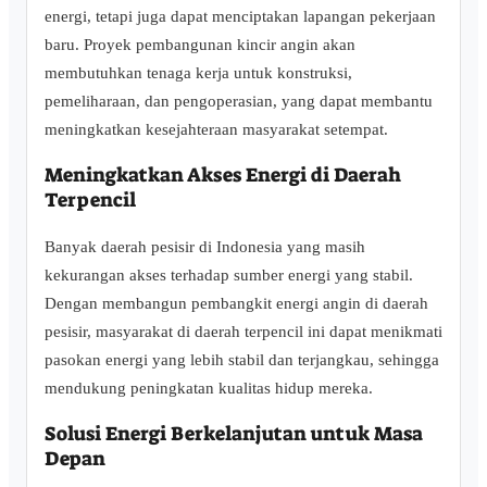
energi, tetapi juga dapat menciptakan lapangan pekerjaan
baru. Proyek pembangunan kincir angin akan
membutuhkan tenaga kerja untuk konstruksi,
pemeliharaan, dan pengoperasian, yang dapat membantu
meningkatkan kesejahteraan masyarakat setempat.
Meningkatkan Akses Energi di Daerah
Terpencil
Banyak daerah pesisir di Indonesia yang masih
kekurangan akses terhadap sumber energi yang stabil.
Dengan membangun pembangkit energi angin di daerah
pesisir, masyarakat di daerah terpencil ini dapat menikmati
pasokan energi yang lebih stabil dan terjangkau, sehingga
mendukung peningkatan kualitas hidup mereka.
Solusi Energi Berkelanjutan untuk Masa
Depan