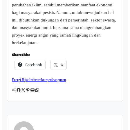
perubahan iklim, sambil memberikan manfaat ekonomi
bagi masyarakat pesisir. Namun, untuk mewujudkan hal
ini, dibutuhkan dukungan dari pemerintah, sektor swasta,
dan masyarakat untuk bersama-sama mengembangkan
proyek energi angin yang ramah lingkungan dan
berkelanjutan.
Share this:
Facebook
X
Energi Hijau
Infrastruktur
pembangunan
Facebook
Twitter
Pinterest
Mail
WhatsApp