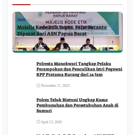
Daerah
Majelis Kode Etik Tegas: Fajar Sutanto
Dipecat dari ASN Papua Barat
November 12, 2025
Polresta Manokwari Tangkap Pelaku
Perampokan dan Penculikan Istri Pegawai
KPP Pratama Kurang dari 24 Jam
November 11, 2025
Polres Teluk Bintuni Ungkap Kasus
Pembunuhan dan Persetubuhan Anak di
Sumuri
April 13, 2026