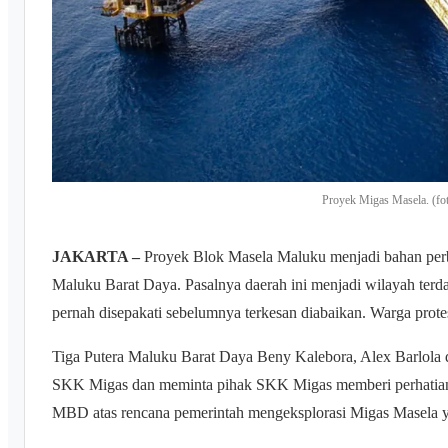
Proyek Migas Masela. (fot
JAKARTA –
Proyek Blok Masela Maluku menjadi bahan perbi
Maluku Barat Daya. Pasalnya daerah ini menjadi wilayah ter
pernah disepakati sebelumnya terkesan diabaikan. Warga prote
Tiga Putera Maluku Barat Daya Beny Kalebora, Alex Barlola 
SKK Migas dan meminta pihak SKK Migas memberi perhatian 
MBD atas rencana pemerintah mengeksplorasi Migas Masela ya