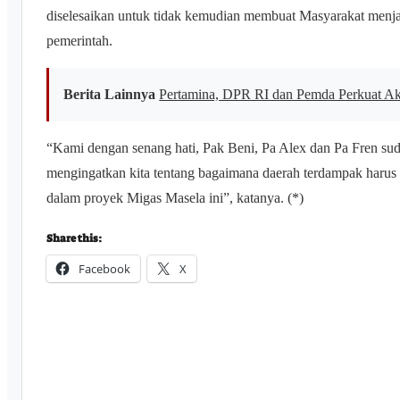
diselesaikan untuk tidak kemudian membuat Masyarakat menjad
pemerintah.
Berita Lainnya
Pertamina, DPR RI dan Pemda Perkuat Aks
“Kami dengan senang hati, Pak Beni, Pa Alex dan Pa Fren suda
mengingatkan kita tentang bagaimana daerah terdampak harus 
dalam proyek Migas Masela ini”, katanya. (*)
Share this:
Facebook
X