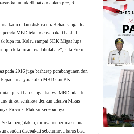
asyarakat untuk dilibatkan dalam proyek
ma kami dalam diskusi ini. Beliau sangat luar
n pemda MBD telah menyepakati hal-hal
ak lupa itu. Kalau sampai SKK Migas lupa
mpin kita bicaranya tabolabale”, kata Freni
bas pada 2016 juga berharap pembangunan dan
da kepada masyarakat di MBD dan KKT.
rintah pusat harus ingat bahwa MBD adalah
yang tinggi sehingga dengan adanya Migas
mnya Provinsi Maluku kedepannya.
 Setta mengatakan, dirinya menerima semua
yang sudah disepakati sebelumnya harus bisa