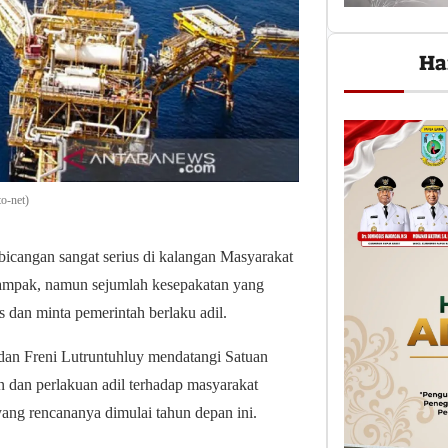
Ha
o-net)
cangan sangat serius di kalangan Masyarakat
dampak, namun sejumlah kesepakatan yang
s dan minta pemerintah berlaku adil.
dan Freni Lutruntuhluy mendatangi Satuan
dan perlakuan adil terhadap masyarakat
ng rencananya dimulai tahun depan ini.