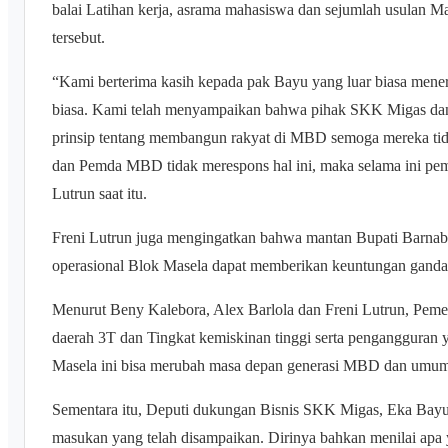
balai Latihan kerja, asrama mahasiswa dan sejumlah usulan M
tersebut.
“Kami berterima kasih kepada pak Bayu yang luar biasa meneri
biasa. Kami telah menyampaikan bahwa pihak SKK Migas da
prinsip tentang membangun rakyat di MBD semoga mereka tid
dan Pemda MBD tidak merespons hal ini, maka selama ini pemi
Lutrun saat itu.
Freni Lutrun juga mengingatkan bahwa mantan Bupati Barna
operasional Blok Masela dapat memberikan keuntungan gan
Menurut Beny Kalebora, Alex Barlola dan Freni Lutrun, Peme
daerah 3T dan Tingkat kemiskinan tinggi serta pengangguran 
Masela ini bisa merubah masa depan generasi MBD dan umu
Sementara itu, Deputi dukungan Bisnis SKK Migas, Eka Bayu
masukan yang telah disampaikan. Dirinya bahkan menilai apa 