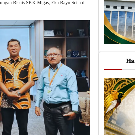
kungan Bisnis SKK Migas, Eka Bayu Setta di
Ha