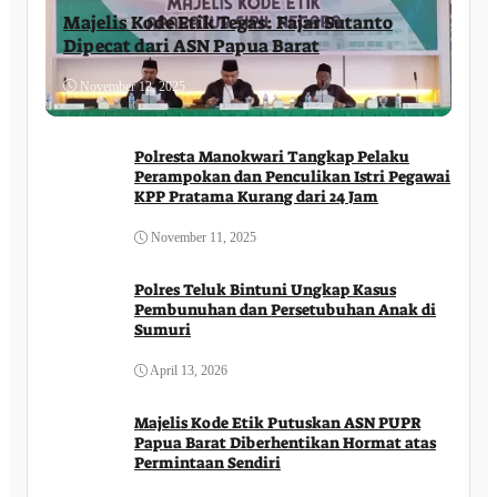
Majelis Kode Etik Tegas: Fajar Sutanto
Dipecat dari ASN Papua Barat
November 12, 2025
Polresta Manokwari Tangkap Pelaku
Perampokan dan Penculikan Istri Pegawai
KPP Pratama Kurang dari 24 Jam
November 11, 2025
Polres Teluk Bintuni Ungkap Kasus
Pembunuhan dan Persetubuhan Anak di
Sumuri
April 13, 2026
Majelis Kode Etik Putuskan ASN PUPR
Papua Barat Diberhentikan Hormat atas
Permintaan Sendiri