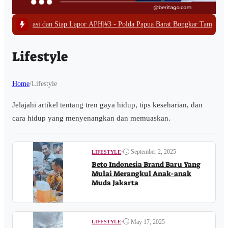
ap Lapor APH
|
#3 -
Polda Papua Barat Bongkar Tambang Emas Ilegal di Wasera
Lifestyle
Home
/
Lifestyle
Jelajahi artikel tentang tren gaya hidup, tips keseharian, dan
cara hidup yang menyenangkan dan memuaskan.
•
September 2, 2025
LIFESTYLE
Beto Indonesia Brand Baru Yang
Mulai Merangkul Anak-anak
Muda Jakarta
•
May 17, 2025
LIFESTYLE