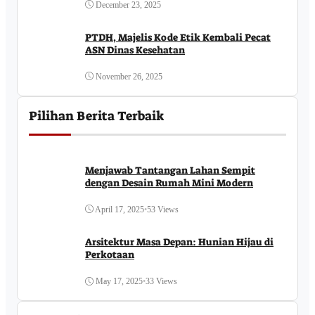
December 23, 2025
PTDH, Majelis Kode Etik Kembali Pecat
ASN Dinas Kesehatan
November 26, 2025
Pilihan Berita Terbaik
Menjawab Tantangan Lahan Sempit
dengan Desain Rumah Mini Modern
April 17, 2025
•
53 Views
Arsitektur Masa Depan: Hunian Hijau di
Perkotaan
May 17, 2025
•
33 Views