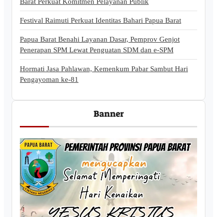
Barat Perkuat Komitmen Pelayanan Publik
Festival Raimuti Perkuat Identitas Bahari Papua Barat
Papua Barat Benahi Layanan Dasar, Pemprov Genjot
Penerapan SPM Lewat Penguatan SDM dan e-SPM
Hormati Jasa Pahlawan, Kemenkum Pabar Sambut Hari
Pengayoman ke-81
Banner