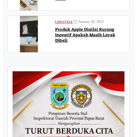
•
January 29, 2025
LIFESTYLE
Produk Apple Dinilai Kurang
Inovatif Apakah Masih Layak
Dibeli