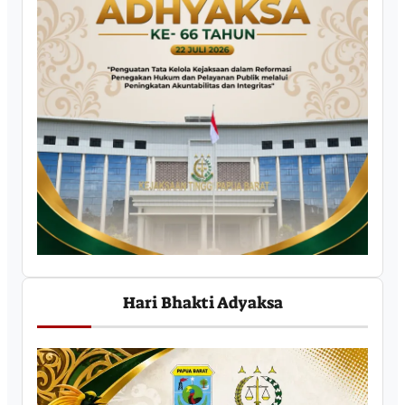
Hari Bhakti Adyaksa