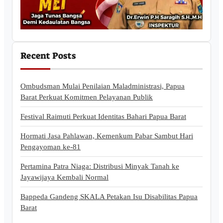
Recent Posts
Ombudsman Mulai Penilaian Maladministrasi, Papua
Barat Perkuat Komitmen Pelayanan Publik
Festival Raimuti Perkuat Identitas Bahari Papua Barat
Hormati Jasa Pahlawan, Kemenkum Pabar Sambut Hari
Pengayoman ke-81
Pertamina Patra Niaga: Distribusi Minyak Tanah ke
Jayawijaya Kembali Normal
Bappeda Gandeng SKALA Petakan Isu Disabilitas Papua
Barat