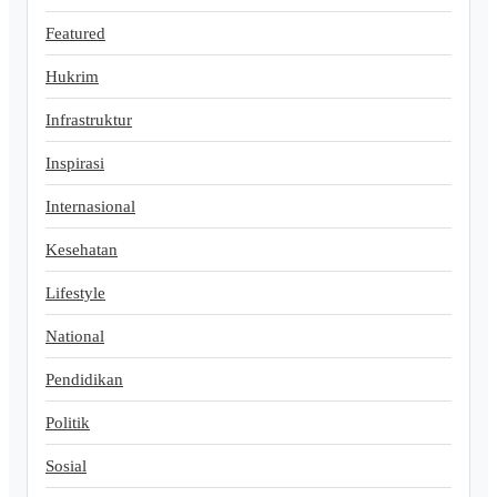
Featured
Hukrim
Infrastruktur
Inspirasi
Internasional
Kesehatan
Lifestyle
National
Pendidikan
Politik
Sosial