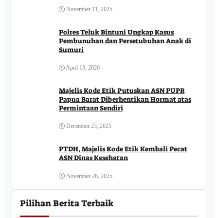
November 11, 2025
Polres Teluk Bintuni Ungkap Kasus
Pembunuhan dan Persetubuhan Anak di
Sumuri
April 13, 2026
Majelis Kode Etik Putuskan ASN PUPR
Papua Barat Diberhentikan Hormat atas
Permintaan Sendiri
December 23, 2025
PTDH, Majelis Kode Etik Kembali Pecat
ASN Dinas Kesehatan
November 26, 2025
Pilihan Berita Terbaik