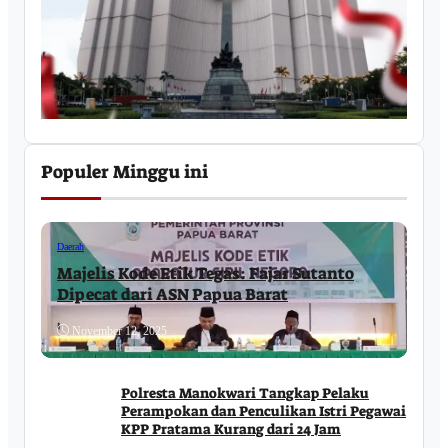
Populer Minggu ini
Daerah
Majelis Kode Etik Tegas: Fajar Sutanto
Dipecat dari ASN Papua Barat
November 12, 2025
Polresta Manokwari Tangkap Pelaku
Perampokan dan Penculikan Istri Pegawai
KPP Pratama Kurang dari 24 Jam