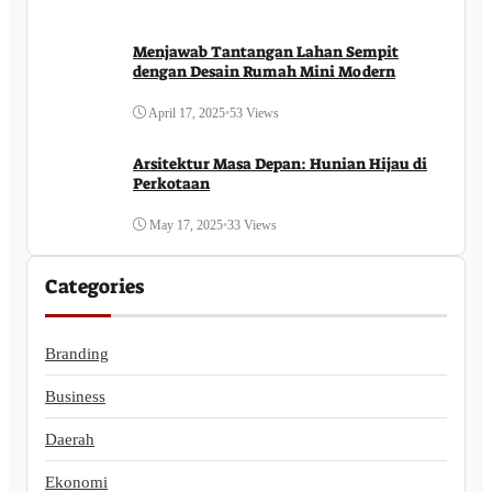
Menjawab Tantangan Lahan Sempit
dengan Desain Rumah Mini Modern
April 17, 2025
•
53 Views
Arsitektur Masa Depan: Hunian Hijau di
Perkotaan
May 17, 2025
•
33 Views
Categories
Branding
Business
Daerah
Ekonomi