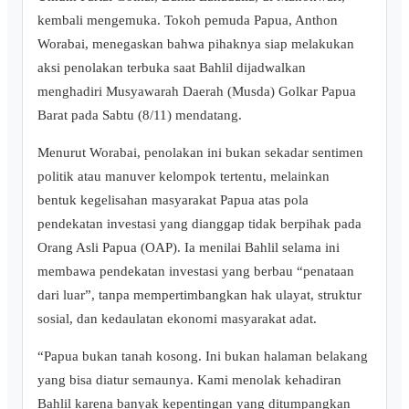
kembali mengemuka. Tokoh pemuda Papua, Anthon
Worabai, menegaskan bahwa pihaknya siap melakukan
aksi penolakan terbuka saat Bahlil dijadwalkan
menghadiri Musyawarah Daerah (Musda) Golkar Papua
Barat pada Sabtu (8/11) mendatang.
Menurut Worabai, penolakan ini bukan sekadar sentimen
politik atau manuver kelompok tertentu, melainkan
bentuk kegelisahan masyarakat Papua atas pola
pendekatan investasi yang dianggap tidak berpihak pada
Orang Asli Papua (OAP). Ia menilai Bahlil selama ini
membawa pendekatan investasi yang berbau “penataan
dari luar”, tanpa mempertimbangkan hak ulayat, struktur
sosial, dan kedaulatan ekonomi masyarakat adat.
“Papua bukan tanah kosong. Ini bukan halaman belakang
yang bisa diatur semaunya. Kami menolak kehadiran
Bahlil karena banyak kepentingan yang ditumpangkan