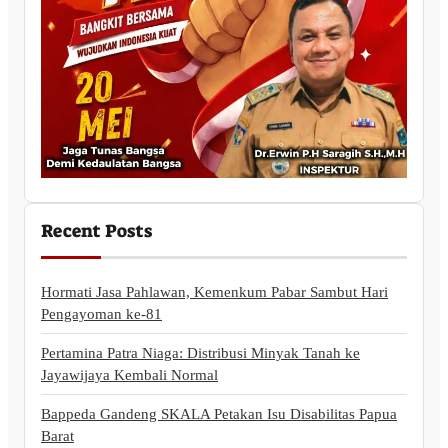
Recent Posts
Hormati Jasa Pahlawan, Kemenkum Pabar Sambut Hari
Pengayoman ke-81
Pertamina Patra Niaga: Distribusi Minyak Tanah ke
Jayawijaya Kembali Normal
Bappeda Gandeng SKALA Petakan Isu Disabilitas Papua
Barat