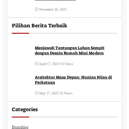
November 26, 2025
Pilihan Berita Terbaik
Menjawab Tantangan Lahan Sempit
dengan Desain Rumah Mini Modern
April 17, 2025
•
53 Views
Arsitektur Masa Depan: Hunian Hijau di
Perkotaan
May 17, 2025
•
33 Views
Categories
Branding