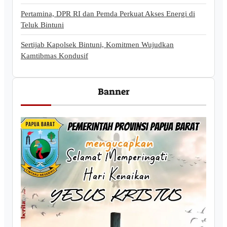
Pertamina, DPR RI dan Pemda Perkuat Akses Energi di
Teluk Bintuni
Sertijab Kapolsek Bintuni, Komitmen Wujudkan
Kamtibmas Kondusif
Banner