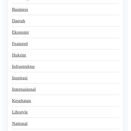
Business
Daerah
Ekonomi
Featured
Hukrim
Infrastruktur
Inspirasi
Internasional
Kesehatan
Lifestyle
National