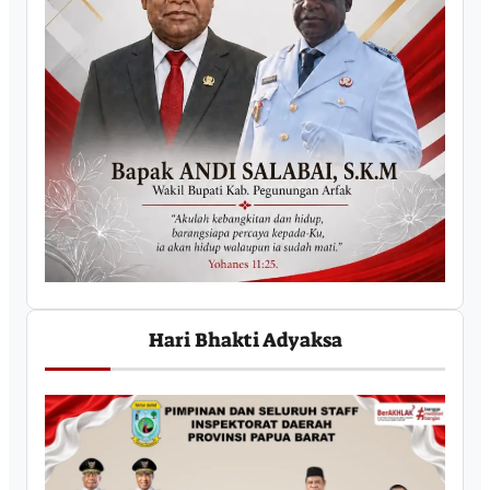
Hari Bhakti Adyaksa