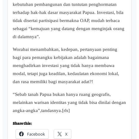
kebutuhan pembangunan dan tuntutan penghormatan
terhadap hak-hak dasar masyarakat Papua. Investasi, bila
tidak disertai partisipasi bermakna OAP, mudah terbaca
sebagai “kemajuan yang datang dengan menginjak orang
di dalamnya”.
Worabai menambahkan, kedepan, pertanyaan penting
bagi para pemangku kebijakan adalah bagaimana
menghadirkan investasi yang tidak hanya membawa
modal, tetapi juga keadilan, kedaulatan ekonomi lokal,
dan rasa memiliki bagi masyarakat adat?!
“Sebab tanah Papua bukan hanya ruang geografis,
melainkan warisan identitas yang tidak bisa dinilai dengan
angka-angka”,tandasnya.[rls]
Share this:
Facebook
X