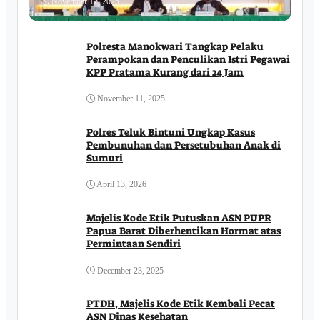
November 12, 2025
Polresta Manokwari Tangkap Pelaku
Perampokan dan Penculikan Istri Pegawai
KPP Pratama Kurang dari 24 Jam
November 11, 2025
Polres Teluk Bintuni Ungkap Kasus
Pembunuhan dan Persetubuhan Anak di
Sumuri
April 13, 2026
Majelis Kode Etik Putuskan ASN PUPR
Papua Barat Diberhentikan Hormat atas
Permintaan Sendiri
December 23, 2025
PTDH, Majelis Kode Etik Kembali Pecat
ASN Dinas Kesehatan