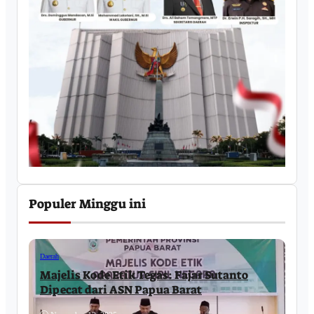
Populer Minggu ini
Daerah
Majelis Kode Etik Tegas: Fajar Sutanto
Dipecat dari ASN Papua Barat