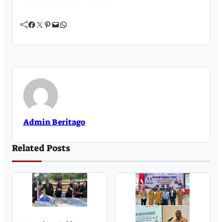
Facebook
Twitter
Pinterest
Mail
WhatsApp
Admin Beritago
Related Posts
Daerah