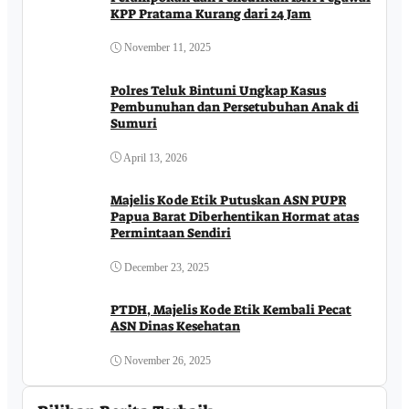
KPP Pratama Kurang dari 24 Jam
November 11, 2025
Polres Teluk Bintuni Ungkap Kasus
Pembunuhan dan Persetubuhan Anak di
Sumuri
April 13, 2026
Majelis Kode Etik Putuskan ASN PUPR
Papua Barat Diberhentikan Hormat atas
Permintaan Sendiri
December 23, 2025
PTDH, Majelis Kode Etik Kembali Pecat
ASN Dinas Kesehatan
November 26, 2025