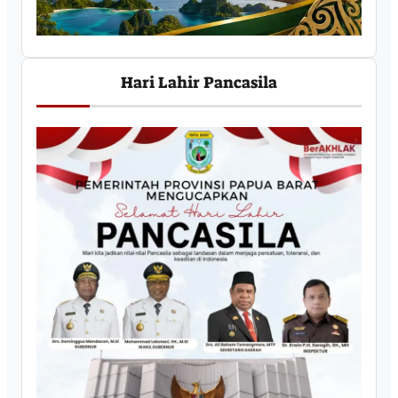
Hari Lahir Pancasila