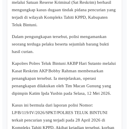
melalui Satuan Reserse Kriminal (Sat Reskrim) berhasil
mengungkap kasus dugaan tindak pidana pencurian yang
terjadi di wilayah Kompleks Tahiti KPPD, Kabupaten
Teluk Bintuni.
Dalam pengungkapan tersebut, polisi mengamankan
seorang terduga pelaku beserta sejumlah barang bukti
hasil curian.
Kapolres Polres Teluk Bintuni AKBP Hari Sutanto melalui
Kasat Reskrim AKP Bobby Rahman membenarkan
penangkapan tersebut. Ia menjelaskan, operasi
penangkapan dilakukan oleh Tim Macan Gunung yang
dipimpin Katim Ipda Yusbin pada Selasa, 12 Mei 2026.
Kasus ini bermula dari laporan polisi Nomor:
LP/B/119/IV/2026/SPKT/POLRES TELUK BINTUNI
terkait pencurian yang terjadi pada 28 April 2026 di
Kompleks Tahiti KPPD. Akibat kejadian tersebut, korban