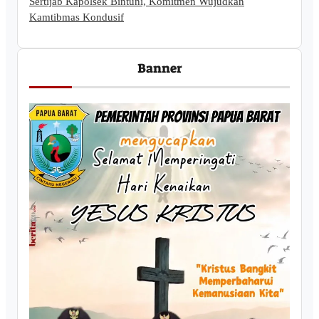
Sertijab Kapolsek Bintuni, Komitmen Wujudkan
Kamtibmas Kondusif
Banner