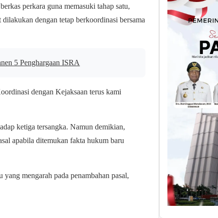
berkas perkara guna memasuki tahap satu,
t dilakukan dengan tetap berkoordinasi bersama
anen 5 Penghargaan ISRA
oordinasi dengan Kejaksaan terus kami
hadap ketiga tersangka. Namun demikian,
sal apabila ditemukan fakta hukum baru
ru yang mengarah pada penambahan pasal,