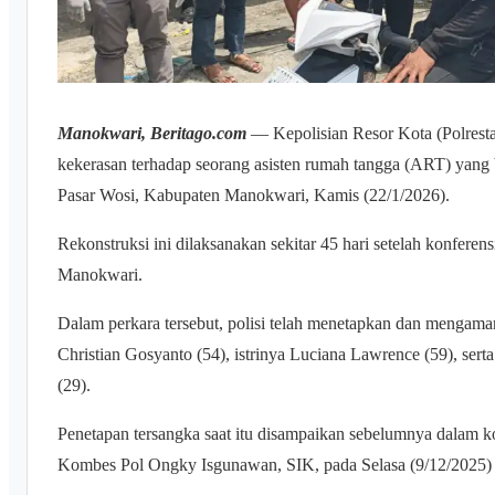
Manokwari, Beritago.com
— Kepolisian Resor Kota (Polrest
kekerasan terhadap seorang asisten rumah tangga (ART) yang
Pasar Wosi, Kabupaten Manokwari, Kamis (22/1/2026).
Rekonstruksi ini dilaksanakan sekitar 45 hari setelah konferen
Manokwari.
Dalam perkara tersebut, polisi telah menetapkan dan mengama
Christian Gosyanto (54), istrinya Luciana Lawrence (59), ser
(29).
Penetapan tersangka saat itu disampaikan sebelumnya dalam k
Kombes Pol Ongky Isgunawan, SIK, pada Selasa (9/12/2025) 