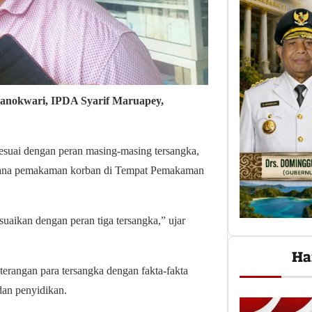
Manokwari, IPDA Syarif Maruapey,
suai dengan peran masing-masing tersangka,
encana pemakaman korban di Tempat Pemakaman
suaikan dengan peran tiga tersangka,” ujar
Ha
erangan para tersangka dengan fakta-fakta
dan penyidikan.