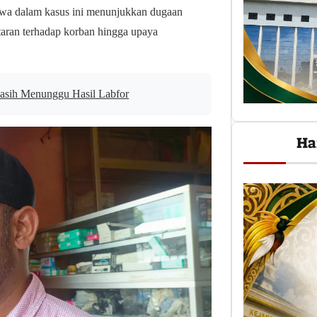
iwa dalam kasus ini menunjukkan dugaan
taran terhadap korban hingga upaya
 Masih Menunggu Hasil Labfor
Ha