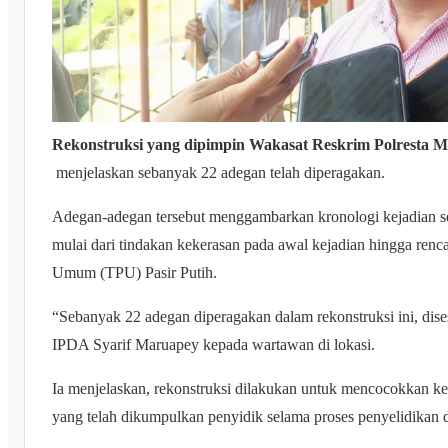
Rekonstruksi yang dipimpin Wakasat Reskrim Polresta 
menjelaskan sebanyak 22 adegan telah diperagakan.
Adegan-adegan tersebut menggambarkan kronologi kejadian se
mulai dari tindakan kekerasan pada awal kejadian hingga r
Umum (TPU) Pasir Putih.
“Sebanyak 22 adegan diperagakan dalam rekonstruksi ini, dise
IPDA Syarif Maruapey kepada wartawan di lokasi.
Ia menjelaskan, rekonstruksi dilakukan untuk mencocokkan ket
yang telah dikumpulkan penyidik selama proses penyelidikan 