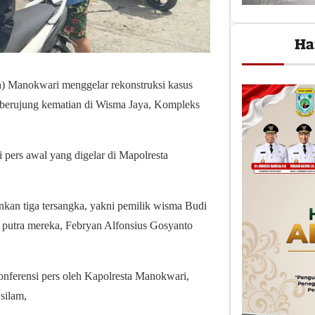
Ha
a) Manokwari menggelar rekonstruksi kasus
 berujung kematian di Wisma Jaya, Kompleks
si pers awal yang digelar di Mapolresta
nkan tiga tersangka, yakni pemilik wisma Budi
ta putra mereka, Febryan Alfonsius Gosyanto
onferensi pers oleh Kapolresta Manokwari,
silam,