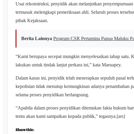
Usai rekonstruksi, penyidik akan melanjutkan penyempurnaan 
termasuk melengkapi pemeriksaan ahli. Seluruh proses tersebu
pihak Kejaksaan.
Berita Lainnya
Program CSR Pertamina Papua Maluku P
“Kami berupaya secepat mungkin menyelesaikan tahap satu. K
lakukan untuk tindak lanjut perkara ini,” kata Maruapey.
Dalam kasus ini, penyidik telah menerapkan sepuluh pasal ter
kepolisian tidak menutup kemungkinan adanya penambahan pa
selama proses penyidikan berlangsung.
“Apabila dalam proses penyidikan ditemukan fakta hukum ba
tentu akan kami sampaikan kepada publik,” tegasnya.[ars]
Share this: