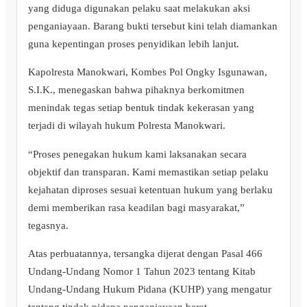
yang diduga digunakan pelaku saat melakukan aksi
penganiayaan. Barang bukti tersebut kini telah diamankan
guna kepentingan proses penyidikan lebih lanjut.
Kapolresta Manokwari, Kombes Pol Ongky Isgunawan,
S.I.K., menegaskan bahwa pihaknya berkomitmen
menindak tegas setiap bentuk tindak kekerasan yang
terjadi di wilayah hukum Polresta Manokwari.
“Proses penegakan hukum kami laksanakan secara
objektif dan transparan. Kami memastikan setiap pelaku
kejahatan diproses sesuai ketentuan hukum yang berlaku
demi memberikan rasa keadilan bagi masyarakat,”
tegasnya.
Atas perbuatannya, tersangka dijerat dengan Pasal 466
Undang-Undang Nomor 1 Tahun 2023 tentang Kitab
Undang-Undang Hukum Pidana (KUHP) yang mengatur
tentang tindak pidana penganiayaan berat.