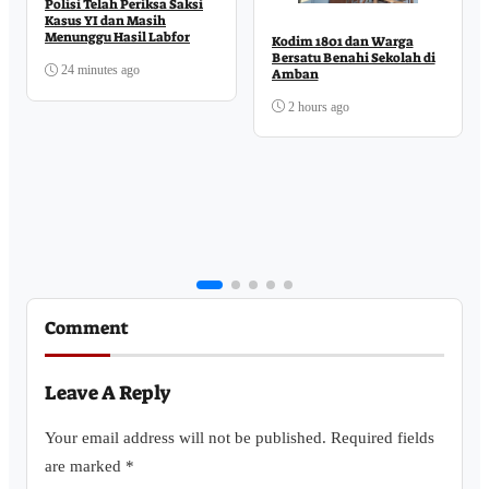
Polisi Telah Periksa Saksi
Kasus YI dan Masih
Menunggu Hasil Labfor
Kodim 1801 dan Warga
Bersatu Benahi Sekolah di
24 minutes ago
Amban
2 hours ago
Comment
Leave A Reply
Your email address will not be published.
Required fields
are marked
*