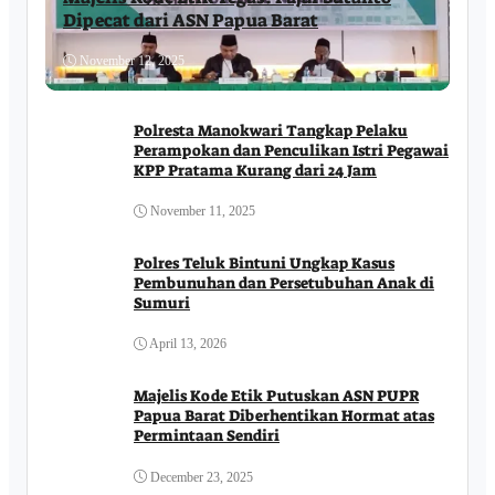
Dipecat dari ASN Papua Barat
November 12, 2025
Polresta Manokwari Tangkap Pelaku
Perampokan dan Penculikan Istri Pegawai
KPP Pratama Kurang dari 24 Jam
November 11, 2025
Polres Teluk Bintuni Ungkap Kasus
Pembunuhan dan Persetubuhan Anak di
Sumuri
April 13, 2026
Majelis Kode Etik Putuskan ASN PUPR
Papua Barat Diberhentikan Hormat atas
Permintaan Sendiri
December 23, 2025