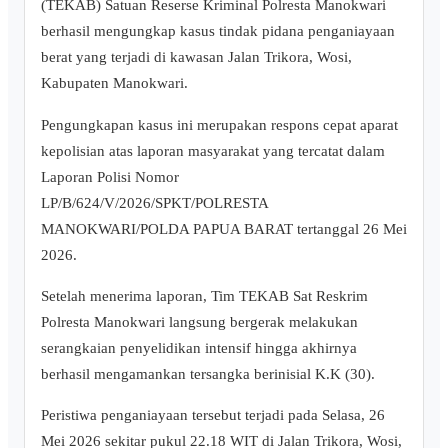
(TEKAB) Satuan Reserse Kriminal Polresta Manokwari
berhasil mengungkap kasus tindak pidana penganiayaan
berat yang terjadi di kawasan Jalan Trikora, Wosi,
Kabupaten Manokwari.
Pengungkapan kasus ini merupakan respons cepat aparat
kepolisian atas laporan masyarakat yang tercatat dalam
Laporan Polisi Nomor
LP/B/624/V/2026/SPKT/POLRESTA
MANOKWARI/POLDA PAPUA BARAT tertanggal 26 Mei
2026.
Setelah menerima laporan, Tim TEKAB Sat Reskrim
Polresta Manokwari langsung bergerak melakukan
serangkaian penyelidikan intensif hingga akhirnya
berhasil mengamankan tersangka berinisial K.K (30).
Peristiwa penganiayaan tersebut terjadi pada Selasa, 26
Mei 2026 sekitar pukul 22.18 WIT di Jalan Trikora, Wosi,