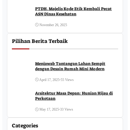
PTDH, Majelis Kode Etik Kembali Pecat
ASN Dinas Kesehatan
November 26, 2025
Pilihan Berita Terbaik
Menjawab Tantangan Lahan Sempit
dengan Desain Rumah Mini Modern
April 17, 2025
•
55 Views
Arsitektur Masa Depan: Hunian Hijau di
Perkotaan
May 17, 2025
•
33 Views
Categories