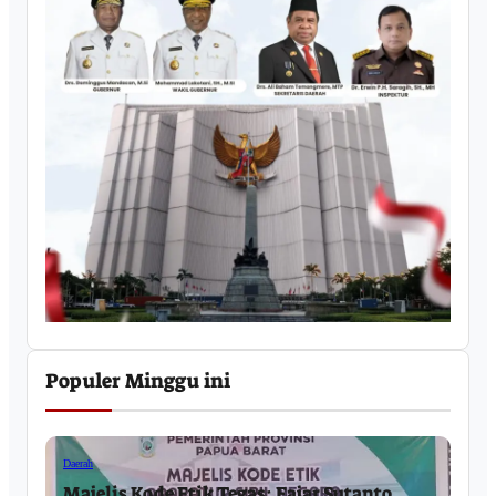
Populer Minggu ini
Daerah
Majelis Kode Etik Tegas: Fajar Sutanto