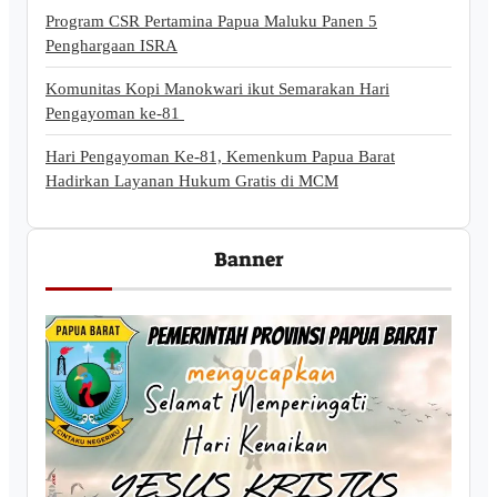
Program CSR Pertamina Papua Maluku Panen 5
Penghargaan ISRA
Komunitas Kopi Manokwari ikut Semarakan Hari
Pengayoman ke-81
Hari Pengayoman Ke-81, Kemenkum Papua Barat
Hadirkan Layanan Hukum Gratis di MCM
Banner