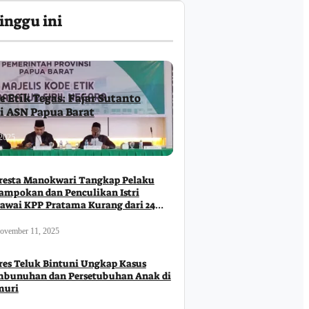
inggu ini
e Etik Tegas: Fajar Sutanto
ri ASN Papua Barat
2025
resta Manokwari Tangkap Pelaku
ampokan dan Penculikan Istri
awai KPP Pratama Kurang dari 24
m
ovember 11, 2025
res Teluk Bintuni Ungkap Kasus
bunuhan dan Persetubuhan Anak di
muri