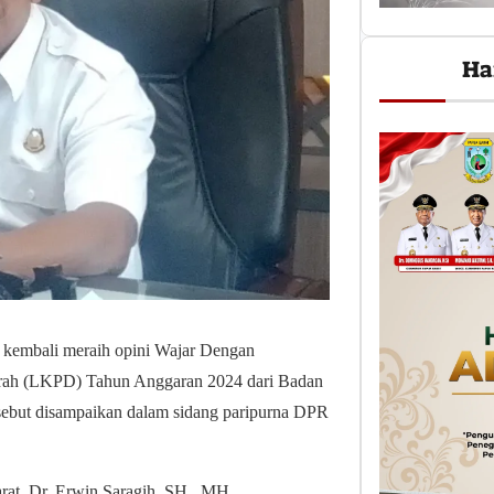
Ha
 kembali meraih opini Wajar Dengan
rah (LKPD) Tahun Anggaran 2024 dari Badan
sebut disampaikan dalam sidang paripurna DPR
arat, Dr. Erwin Saragih, SH., MH,