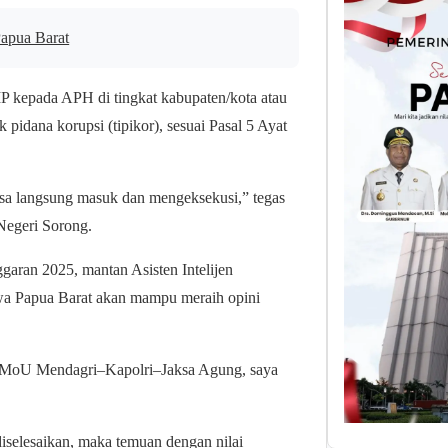
Papua Barat
IP kepada APH di tingkat kabupaten/kota atau
k pidana korupsi (tipikor), sesuai Pasal 5 Ayat
bisa langsung masuk dan mengeksekusi,” tegas
Negeri Sorong.
aran 2025, mantan Asisten Intelijen
wa Papua Barat akan mampu meraih opini
i MoU Mendagri–Kapolri–Jaksa Agung, saya
iselesaikan, maka temuan dengan nilai