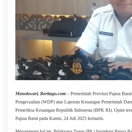
Manokwari, Beritago.com
– Pemerintah Provinsi Papua Barat
Pengecualian (WDP) atas Laporan Keuangan Pemerintah Dae
Pemeriksa Keuangan Republik Indonesia (BPK RI). Opini ter
Papua Barat pada Kamis, 24 Juli 2025 kemarin.
Menanggapi hal ini, Pelaksana Tugas (Plt.) Inspektur Papua B