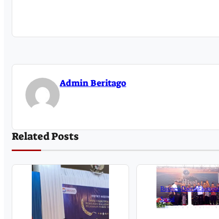
Admin Beritago
Related Posts
Business
Daerah
Ekonom
Sosial