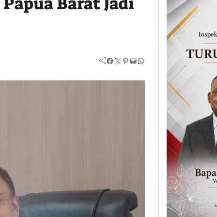
 Papua Barat Jadi
Facebook
Twitter
Pinterest
Mail
WhatsApp