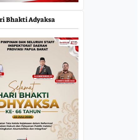
ri Bhakti Adyaksa