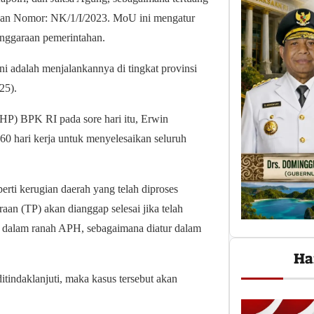
an Nomor: NK/1/I/2023. MoU ini mengatur
enggaraan pemerintahan.
ni adalah menjalankannya di tingkat provinsi
25).
HP) BPK RI pada sore hari itu, Erwin
0 hari kerja untuk menyelesaikan seluruh
perti kerugian daerah yang telah diproses
an (TP) akan dianggap selesai jika telah
e dalam ranah APH, sebagaimana diatur dalam
Ha
itindaklanjuti, maka kasus tersebut akan