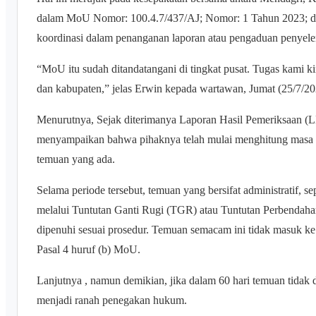
dalam MoU Nomor: 100.4.7/437/AJ; Nomor: 1 Tahun 2023; d
koordinasi dalam penanganan laporan atau pengaduan penyel
“MoU itu sudah ditandatangani di tingkat pusat. Tugas kami ki
dan kabupaten,” jelas Erwin kepada wartawan, Jumat (25/7/20
Menurutnya, Sejak diterimanya Laporan Hasil Pemeriksaan (L
menyampaikan bahwa pihaknya telah mulai menghitung masa 6
temuan yang ada.
Selama periode tersebut, temuan yang bersifat administratif, se
melalui Tuntutan Ganti Rugi (TGR) atau Tuntutan Perbendahara
dipenuhi sesuai prosedur. Temuan semacam ini tidak masuk k
Pasal 4 huruf (b) MoU.
Lanjutnya , namun demikian, jika dalam 60 hari temuan tidak d
menjadi ranah penegakan hukum.