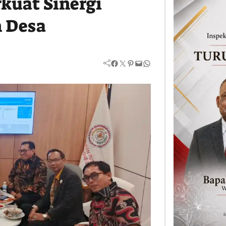
kuat Sinergi
 Desa
Facebook
Twitter
Pinterest
Mail
WhatsApp