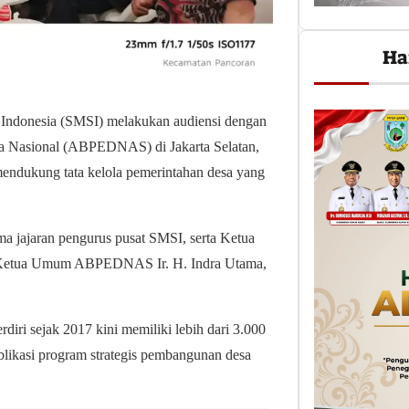
Ha
 Indonesia (SMSI) melakukan audiensi dengan
a Nasional (ABPEDNAS) di Jakarta Selatan,
mendukung tata kelola pemerintahan desa yang
a jajaran pengurus pusat SMSI, serta Ketua
Ketua Umum ABPEDNAS Ir. H. Indra Utama,
iri sejak 2017 kini memiliki lebih dari 3.000
blikasi program strategis pembangunan desa