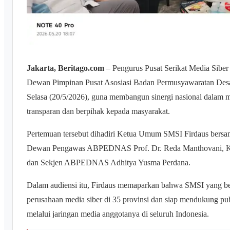
Jakarta, Beritago.com
– Pengurus Pusat Serikat Media Siber
Dewan Pimpinan Pusat Asosiasi Badan Permusyawaratan Des
Selasa (20/5/2026), guna membangun sinergi nasional dalam 
transparan dan berpihak kepada masyarakat.
Pertemuan tersebut dihadiri Ketua Umum SMSI Firdaus bersam
Dewan Pengawas ABPEDNAS Prof. Dr. Reda Manthovani, 
dan Sekjen ABPEDNAS Adhitya Yusma Perdana.
Dalam audiensi itu, Firdaus memaparkan bahwa SMSI yang berd
perusahaan media siber di 35 provinsi dan siap mendukung pu
melalui jaringan media anggotanya di seluruh Indonesia.