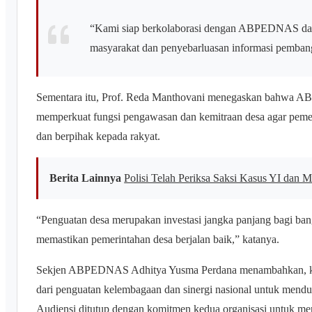
“Kami siap berkolaborasi dengan ABPEDNAS dal
masyarakat dan penyebarluasan informasi pembang
Sementara itu, Prof. Reda Manthovani menegaskan bahwa A
memperkuat fungsi pengawasan dan kemitraan desa agar pemeri
dan berpihak kepada rakyat.
Berita Lainnya
Polisi Telah Periksa Saksi Kasus YI dan
“Penguatan desa merupakan investasi jangka panjang bagi ba
memastikan pemerintahan desa berjalan baik,” katanya.
Sekjen ABPEDNAS Adhitya Yusma Perdana menambahkan, ke
dari penguatan kelembagaan dan sinergi nasional untuk mend
Audiensi ditutup dengan komitmen kedua organisasi untuk meni