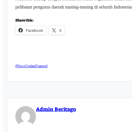
pelibatan pengurus daerah masing-masing di seluruh Indonesia.
Share this:
Facebook
X
#NewsUpdate
Featured
Admin Beritago