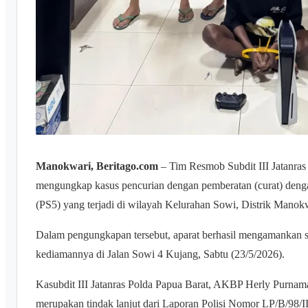
Manokwari, Beritago.com
– Tim Resmob Subdit III Jatanras
mengungkap kasus pencurian dengan pemberatan (curat) dengan
(PS5) yang terjadi di wilayah Kelurahan Sowi, Distrik Manokw
Dalam pengungkapan tersebut, aparat berhasil mengamankan s
kediamannya di Jalan Sowi 4 Kujang, Sabtu (23/5/2026).
Kasubdit III Jatanras Polda Papua Barat, AKBP Herly Purnama
merupakan tindak lanjut dari Laporan Polisi Nomor LP/B/98/II