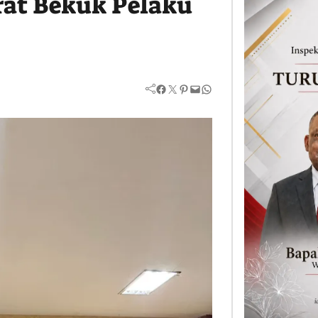
rat Bekuk Pelaku
Facebook
Twitter
Pinterest
Mail
WhatsApp