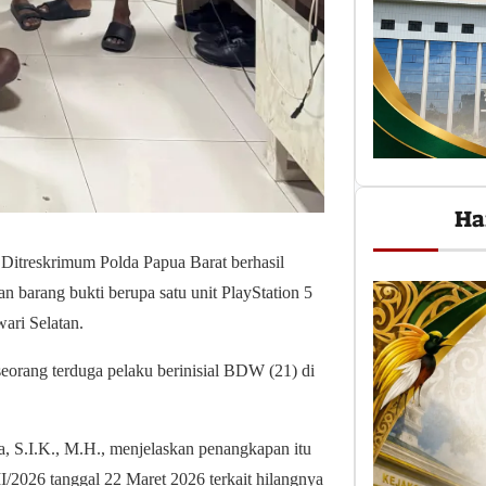
Ha
 Ditreskrimum Polda Papua Barat berhasil
 barang bukti berupa satu unit PlayStation 5
ari Selatan.
eorang terduga pelaku berinisial BDW (21) di
, S.I.K., M.H., menjelaskan penangkapan itu
I/2026 tanggal 22 Maret 2026 terkait hilangnya