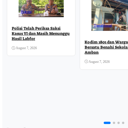
Hukrim
Daerah
Sosial
Polisi Telah Periksa Saksi
Kasus YI dan Masih Menunggu
Hasil Labfor
Kodim 1801 dan Warg
Bersatu Benahi Sekola
August 7, 2026
Amban
August 7, 2026