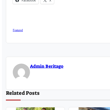
Facebook
X
Featured
Admin Beritago
Related Posts