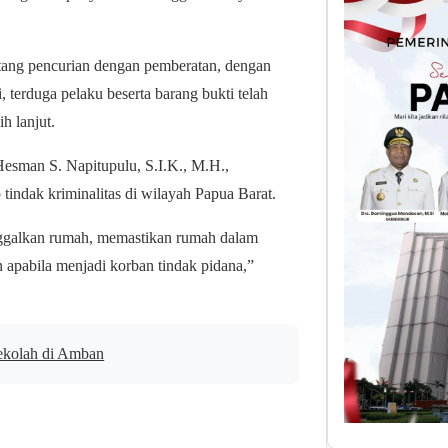
tang pencurian dengan pemberatan, dengan
 terduga pelaku beserta barang bukti telah
h lanjut.
esman S. Napitupulu, S.I.K., M.H.,
indak kriminalitas di wilayah Papua Barat.
ggalkan rumah, memastikan rumah dalam
n apabila menjadi korban tindak pidana,”
ekolah di Amban