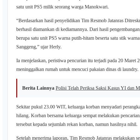
satu unit PS5 milik seorang warga Manokwari.
“Berdasarkan hasil penyelidikan Tim Resmob Jatanras Ditresk
berhasil diamankan di kediamannya. Dari hasil pengembangan, 
berupa satu unit PS5 warna putih-hitam beserta satu stik war
Sanggeng,” ujar Herly.
Ia menjelaskan, peristiwa pencurian itu terjadi pada 20 Maret 
meninggalkan rumah untuk mencuci pakaian dinas di laundry.
Berita Lainnya
Polisi Telah Periksa Saksi Kasus YI dan
Sekitar pukul 23.00 WIT, keluarga korban menyadari perangk
hilang. Korban bersama keluarga sempat melakukan pencaria
tersebut kepada sejumlah rekan korban, namun hasilnya nihil.
Setelah menerima laporan, Tim Resmob Jatanras melakukan se