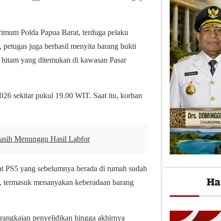
rimum Polda Papua Barat, terduga pelaku
petugas juga berhasil menyita barang bukti
na hitam yang ditemukan di kawasan Pasar
2026 sekitar pukul 19.00 WIT. Saat itu, korban
 Masih Menunggu Hasil Labfor
at PS5 yang sebelumnya berada di rumah sudah
Ha
n, termasuk menanyakan keberadaan barang
rangkaian penyelidikan hingga akhirnya