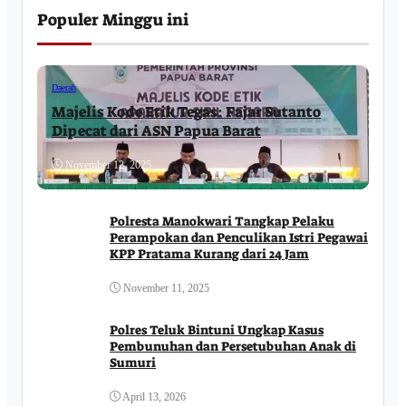
Populer Minggu ini
Daerah
Majelis Kode Etik Tegas: Fajar Sutanto
Dipecat dari ASN Papua Barat
November 12, 2025
Polresta Manokwari Tangkap Pelaku
Perampokan dan Penculikan Istri Pegawai
KPP Pratama Kurang dari 24 Jam
November 11, 2025
Polres Teluk Bintuni Ungkap Kasus
Pembunuhan dan Persetubuhan Anak di
Sumuri
April 13, 2026