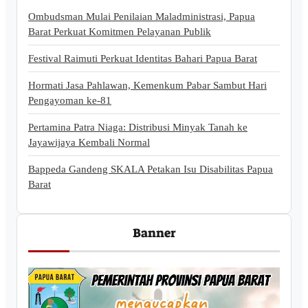
Ombudsman Mulai Penilaian Maladministrasi, Papua
Barat Perkuat Komitmen Pelayanan Publik
Festival Raimuti Perkuat Identitas Bahari Papua Barat
Hormati Jasa Pahlawan, Kemenkum Pabar Sambut Hari
Pengayoman ke-81
Pertamina Patra Niaga: Distribusi Minyak Tanah ke
Jayawijaya Kembali Normal
Bappeda Gandeng SKALA Petakan Isu Disabilitas Papua
Barat
Banner