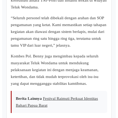
koordinasi antara TNI–Polri dan instansi terkait di wilayah
Teluk Wondama.
“Seluruh personel telah dibekali dengan arahan dan SOP
pengamanan yang ketat. Kami memastikan setiap tahapan
kegiatan akan diawasi dengan sistem berlapis, mulai dari
pengamanan ring satu hingga ring tiga, terutama untuk
tamu VIP dari luar negeri,” jelasnya.
Kombes Pol. Benny juga mengimbau kepada seluruh
masyarakat Teluk Wondama untuk mendukung
pelaksanaan kegiatan ini dengan menjaga keamanan,
ketertiban, dan tidak mudah terprovokasi oleh isu-isu
yang dapat mengganggu stabilitas kamtibmas.
Berita Lainnya
Festival Raimuti Perkuat Identitas
Bahari Papua Barat