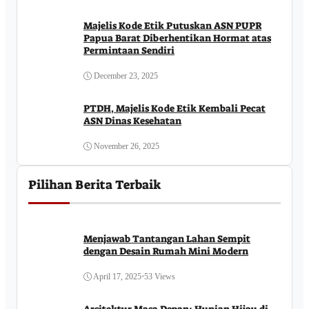
Majelis Kode Etik Putuskan ASN PUPR
Papua Barat Diberhentikan Hormat atas
Permintaan Sendiri
December 23, 2025
PTDH, Majelis Kode Etik Kembali Pecat
ASN Dinas Kesehatan
November 26, 2025
Pilihan Berita Terbaik
Menjawab Tantangan Lahan Sempit
dengan Desain Rumah Mini Modern
April 17, 2025
•
53 Views
Arsitektur Masa Depan: Hunian Hijau di