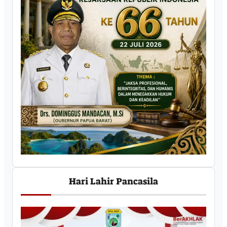
Hari Lahir Pancasila