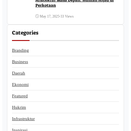
Perkotaan
May 17, 2025
•
33 Views
Categories
Branding
Business
Daerah
Ekonomi
Featured
Hukrim
Infrastruktur
Inspirasi