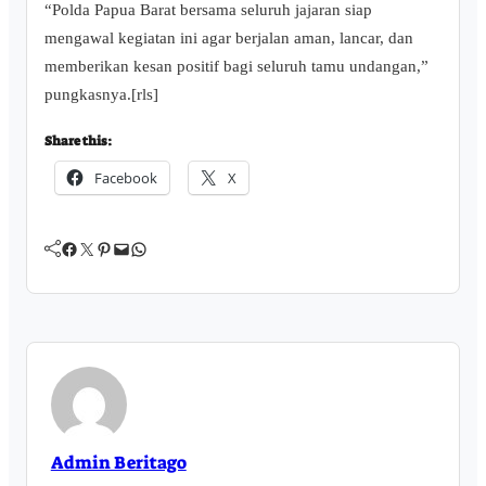
“Polda Papua Barat bersama seluruh jajaran siap
mengawal kegiatan ini agar berjalan aman, lancar, dan
memberikan kesan positif bagi seluruh tamu undangan,”
pungkasnya.[rls]
Share this:
Facebook
X
Facebook
Twitter
Pinterest
Mail
WhatsApp
Admin Beritago