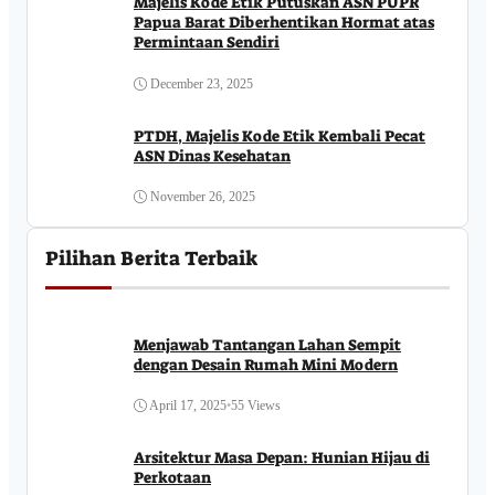
Majelis Kode Etik Putuskan ASN PUPR
Papua Barat Diberhentikan Hormat atas
Permintaan Sendiri
December 23, 2025
PTDH, Majelis Kode Etik Kembali Pecat
ASN Dinas Kesehatan
November 26, 2025
Pilihan Berita Terbaik
Menjawab Tantangan Lahan Sempit
dengan Desain Rumah Mini Modern
April 17, 2025
•
55 Views
Arsitektur Masa Depan: Hunian Hijau di
Perkotaan