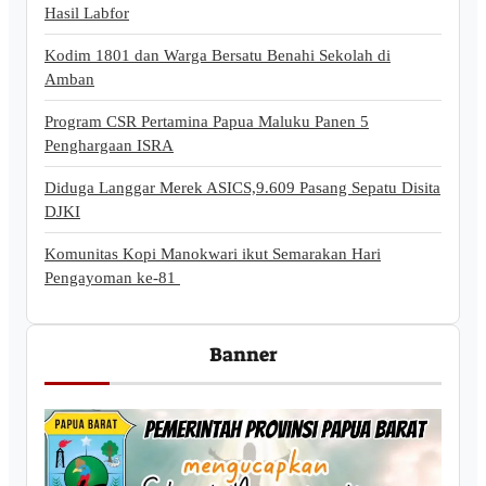
Hasil Labfor
Kodim 1801 dan Warga Bersatu Benahi Sekolah di
Amban
Program CSR Pertamina Papua Maluku Panen 5
Penghargaan ISRA
Diduga Langgar Merek ASICS,9.609 Pasang Sepatu Disita
DJKI
Komunitas Kopi Manokwari ikut Semarakan Hari
Pengayoman ke-81
Banner