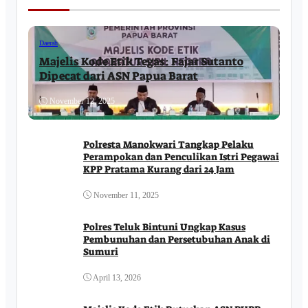
Daerah
Majelis Kode Etik Tegas: Fajar Sutanto
Dipecat dari ASN Papua Barat
November 12, 2025
Polresta Manokwari Tangkap Pelaku
Perampokan dan Penculikan Istri Pegawai
KPP Pratama Kurang dari 24 Jam
November 11, 2025
Polres Teluk Bintuni Ungkap Kasus
Pembunuhan dan Persetubuhan Anak di
Sumuri
April 13, 2026