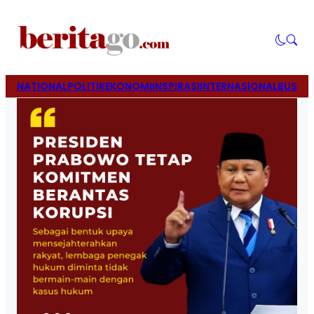
NATIONAL
POLITIK
EKONOMI
INSPIRASI
INTERNASIONAL
BUSINE