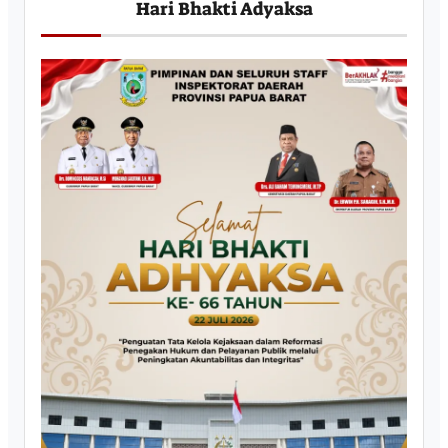
Hari Bhakti Adyaksa