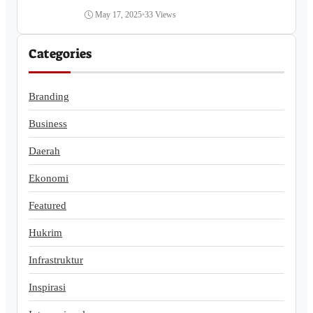
May 17, 2025
•
33 Views
Categories
Branding
Business
Daerah
Ekonomi
Featured
Hukrim
Infrastruktur
Inspirasi