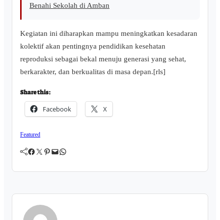
Benahi Sekolah di Amban
Kegiatan ini diharapkan mampu meningkatkan kesadaran
kolektif akan pentingnya pendidikan kesehatan
reproduksi sebagai bekal menuju generasi yang sehat,
berkarakter, dan berkualitas di masa depan.[rls]
Share this:
Facebook
X
Featured
Facebook
Twitter
Pinterest
Mail
WhatsApp