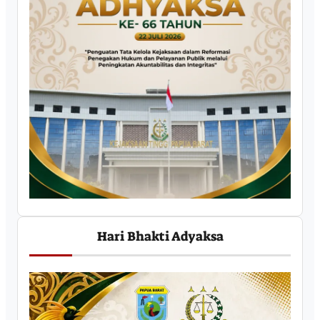
Hari Bhakti Adyaksa