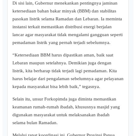
Di sisi lain, Gubernur menekankan pentingnya jaminan
ketersediaan bahan bakar minyak (BBM) dan stabilitas
pasokan listrik selama Ramadan dan Lebaran. Ia meminta
instansi terkait memastikan distribusi energi berjalan
lancar agar masyarakat tidak mengalami gangguan seperti
pemadaman listrik yang pernah terjadi sebelumnya.
“Ketersediaan BBM harus dipastikan aman, baik saat
Lebaran maupun setelahnya. Demikian juga dengan
listrik, kita berharap tidak terjadi lagi pemadaman. Kita
harus belajar dari pengalaman sebelumnya agar pelayanan
kepada masyarakat bisa lebih baik,” tegasnya.
Selain itu, unsur Forkopimda juga diminta memastikan
keamanan rumah-rumah ibadah, khususnya masjid yang
digunakan masyarakat untuk melaksanakan ibadah
selama bulan Ramadan.
Melalui rapat koordinasi ini, Gubernur Provinsi Papua