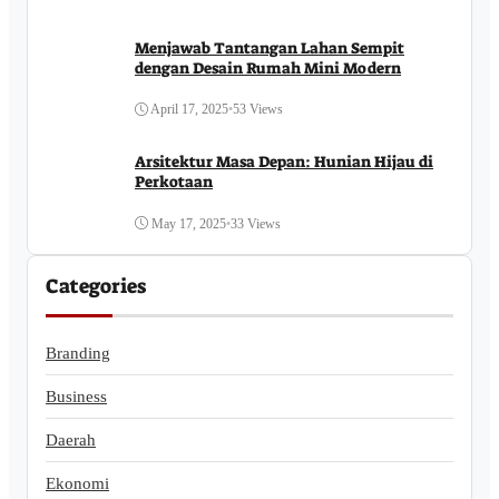
Menjawab Tantangan Lahan Sempit
dengan Desain Rumah Mini Modern
April 17, 2025
•
53 Views
Arsitektur Masa Depan: Hunian Hijau di
Perkotaan
May 17, 2025
•
33 Views
Categories
Branding
Business
Daerah
Ekonomi