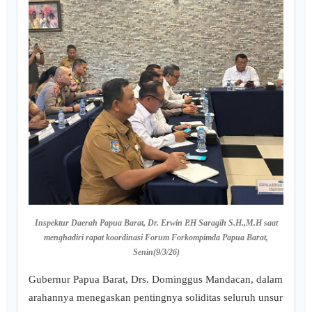
Inspektur Daerah Papua Barat, Dr. Erwin P.H Saragih S.H.,M.H saat
menghadiri rapat koordinasi Forum Forkompimda Papua Barat,
Senin(9/3/26)
Gubernur Papua Barat, Drs. Dominggus Mandacan, dalam
arahannya menegaskan pentingnya soliditas seluruh unsur