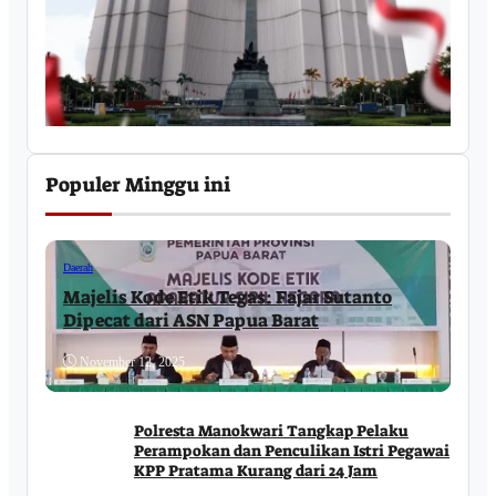
Populer Minggu ini
Daerah
Majelis Kode Etik Tegas: Fajar Sutanto
Dipecat dari ASN Papua Barat
November 12, 2025
Polresta Manokwari Tangkap Pelaku
Perampokan dan Penculikan Istri Pegawai
KPP Pratama Kurang dari 24 Jam