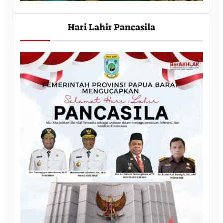
Hari Lahir Pancasila