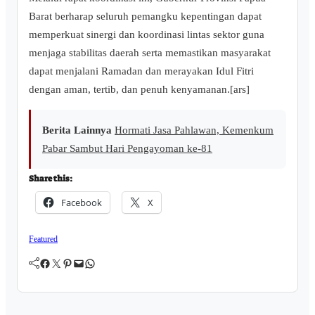
Barat berharap seluruh pemangku kepentingan dapat
memperkuat sinergi dan koordinasi lintas sektor guna
menjaga stabilitas daerah serta memastikan masyarakat
dapat menjalani Ramadan dan merayakan Idul Fitri
dengan aman, tertib, dan penuh kenyamanan.[ars]
Berita Lainnya
Hormati Jasa Pahlawan, Kemenkum
Pabar Sambut Hari Pengayoman ke-81
Share this:
Facebook
X
Featured
Facebook
Twitter
Pinterest
Mail
WhatsApp