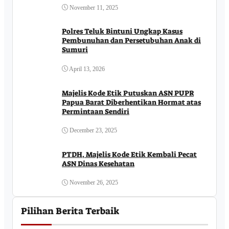
November 11, 2025
Polres Teluk Bintuni Ungkap Kasus
Pembunuhan dan Persetubuhan Anak di
Sumuri
April 13, 2026
Majelis Kode Etik Putuskan ASN PUPR
Papua Barat Diberhentikan Hormat atas
Permintaan Sendiri
December 23, 2025
PTDH, Majelis Kode Etik Kembali Pecat
ASN Dinas Kesehatan
November 26, 2025
Pilihan Berita Terbaik