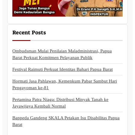
Recent Posts
Ombudsman Mulai Penilaian Maladministrasi, Papua
Barat Perkuat Komitmen Pelayanan Publik
Festival Raimuti Perkuat Identitas Bahari Papua Barat
Hormati Jasa Pahlawan, Kemenkum Pabar Sambut Hari
Pengayoman ke-81
Pertamina Patra Niaga: Distribusi Minyak Tanah ke
Jayawijaya Kembali Normal
Bappeda Gandeng SKALA Petakan Isu Disabilitas Papua
Barat