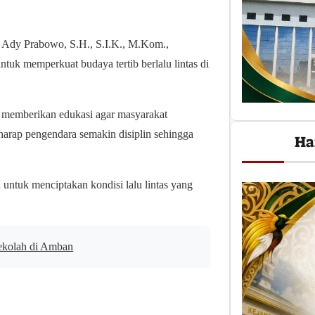
 Ady Prabowo, S.H., S.I.K., M.Kom.,
 memperkuat budaya tertib berlalu lintas di
a memberikan edukasi agar masyarakat
arap pengendara semakin disiplin sehingga
Ha
ntuk menciptakan kondisi lalu lintas yang
ekolah di Amban