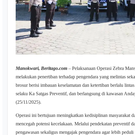
Manokwari, Beritago.com
– Pelaksanaan Operasi Zebra Mans
melakukan penertiban terhadap pengendara yang melintas sek
brosur berisi imbauan keselamatan dan ketertiban berlalu lin
selaku Ka Satgas Preventif, dan berlangsung di kawasan Anda
(25/11/2025).
Operasi ini bertujuan meningkatkan kedisiplinan masyarakat da
mencegah potensi kecelakaan. Melalui pendekatan preventif d
pengawasan sekaligus mengajak pengendara agar lebih peduli 