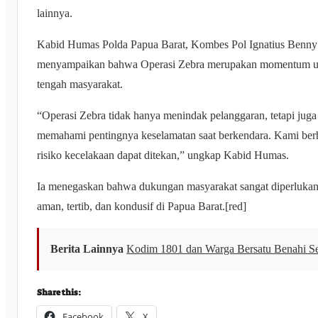
lainnya.
Kabid Humas Polda Papua Barat, Kombes Pol Ignatius Benny
menyampaikan bahwa Operasi Zebra merupakan momentum untuk
tengah masyarakat.
“Operasi Zebra tidak hanya menindak pelanggaran, tetapi jug
memahami pentingnya keselamatan saat berkendara. Kami berh
risiko kecelakaan dapat ditekan,” ungkap Kabid Humas.
Ia menegaskan bahwa dukungan masyarakat sangat diperlukan u
aman, tertib, dan kondusif di Papua Barat.[red]
Berita Lainnya
Kodim 1801 dan Warga Bersatu Benahi S
Share this:
Facebook
X