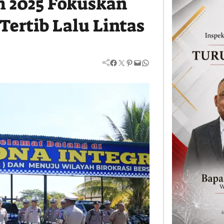
m 2025 Fokuskan
Tertib Lalu Lintas
Facebook
Twitter
Pinterest
Mail
WhatsApp