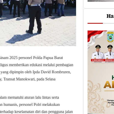
Ha
inam 2025 personel Polda Papua Barat
aligus memberikan edukasi melalui pembagian
tas yang dipimpin oleh Ipda David Rombruren,
y, Transat Manokwari, pada Selasa
lam mematuhi aturan lalu lintas serta
an humanis, personel Polri melakukan
terhadap keselamatan diri dan pengguna jalan