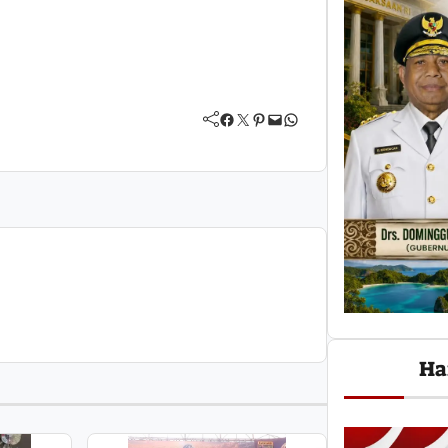
Facebook
Twitter
Pinterest
Mail
WhatsApp
Ha