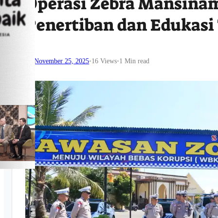
Operasi Zebra Mansina
Penertiban dan Edukasi 
November 25, 2025
•
16
Views
•
1 Min read