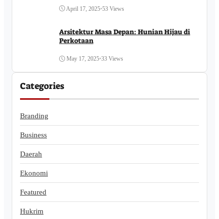
April 17, 2025
•
53 Views
Arsitektur Masa Depan: Hunian Hijau di
Perkotaan
May 17, 2025
•
33 Views
Categories
Branding
Business
Daerah
Ekonomi
Featured
Hukrim