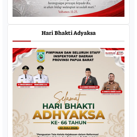
Hari Bhakti Adyaksa