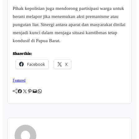
Pihak kepolisian juga mendorong partisipasi warga untuk
berani melapor jika menemukan aksi premanisme atau
pungutan liar. Sinergi antara aparat dan masyarakat dinilai
menjadi kunci dalam menjaga situasi kamtibmas tetap
kondusif di Papua Barat.
Share this:
Facebook
X
Featured
Facebook
Twitter
Pinterest
Mail
WhatsApp