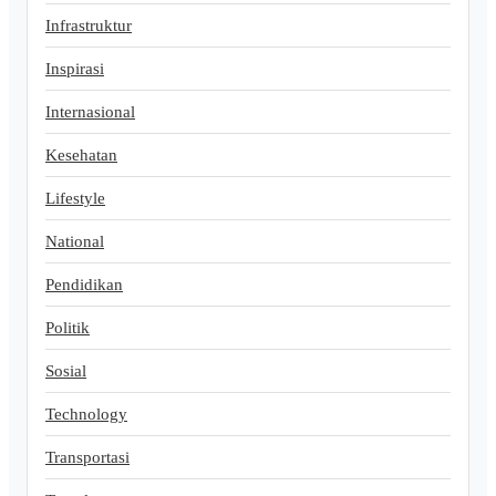
Infrastruktur
Inspirasi
Internasional
Kesehatan
Lifestyle
National
Pendidikan
Politik
Sosial
Technology
Transportasi