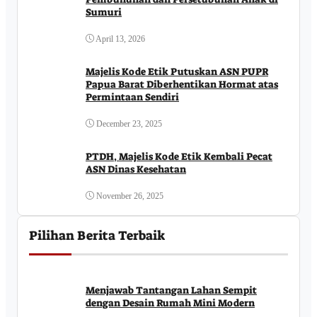
Sumuri
April 13, 2026
Majelis Kode Etik Putuskan ASN PUPR
Papua Barat Diberhentikan Hormat atas
Permintaan Sendiri
December 23, 2025
PTDH, Majelis Kode Etik Kembali Pecat
ASN Dinas Kesehatan
November 26, 2025
Pilihan Berita Terbaik
Menjawab Tantangan Lahan Sempit
dengan Desain Rumah Mini Modern