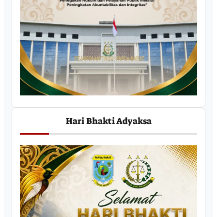
Hari Bhakti Adyaksa