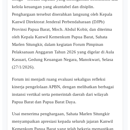
kelola keuangan yang akuntabel dan disiplin.
Penghargaan tersebut diserahkan langsung oleh Kepala
Kanwil Direktorat Jenderal Perbendaharaan (DJPb)
Provinsi Papua Barat, Moch. Abdul Kobir, dan diterima
oleh Kepala Kanwil Kemenkum Papua Barat, Sahata
Marlen Situngkir, dalam kegiatan Forum Pimpinan
Pelaksanaan Anggaran Tahun 2026 yang digelar di Aula
Kasuari, Gedung Keuangan Negara, Manokwari, Selasa
(27/1/2026).
Forum ini menjadi ruang evaluasi sekaligus refleksi
kinerja pengelolaan APBN, dengan melibatkan berbagai
instansi vertikal serta pemerintah daerah dari wilayah
Papua Barat dan Papua Barat Daya.
Usai menerima penghargaan, Sahata Marlen Situngkir
menyampaikan apresiasi kepada seluruh jajaran Kanwil
Kemenkum Papua Barat yang telah bekerja memastikan