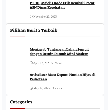
PTDH, Majelis Kode Etik Kembali Pecat
ASN Dinas Kesehatan
November 26, 2025
Pilihan Berita Terbaik
Menjawab Tantangan Lahan Sempit
dengan Desain Rumah Mini Modern
April 17, 2025
•
53 Views
Arsitektur Masa Depan: Hunian Hijau di
Perkotaan
May 17, 2025
•
33 Views
Categories