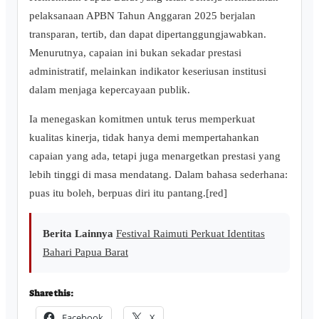
pelaksanaan APBN Tahun Anggaran 2025 berjalan
transparan, tertib, dan dapat dipertanggungjawabkan.
Menurutnya, capaian ini bukan sekadar prestasi
administratif, melainkan indikator keseriusan institusi
dalam menjaga kepercayaan publik.
Ia menegaskan komitmen untuk terus memperkuat
kualitas kinerja, tidak hanya demi mempertahankan
capaian yang ada, tetapi juga menargetkan prestasi yang
lebih tinggi di masa mendatang. Dalam bahasa sederhana:
puas itu boleh, berpuas diri itu pantang.[red]
Berita Lainnya
Festival Raimuti Perkuat Identitas
Bahari Papua Barat
Share this:
Facebook
X