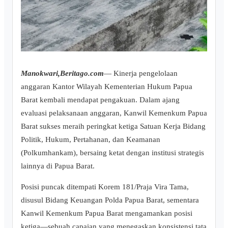
Manokwari,Beritago.com
— Kinerja pengelolaan
anggaran Kantor Wilayah Kementerian Hukum Papua
Barat kembali mendapat pengakuan. Dalam ajang
evaluasi pelaksanaan anggaran, Kanwil Kemenkum Papua
Barat sukses meraih peringkat ketiga Satuan Kerja Bidang
Politik, Hukum, Pertahanan, dan Keamanan
(Polkumhankam), bersaing ketat dengan institusi strategis
lainnya di Papua Barat.
Posisi puncak ditempati Korem 181/Praja Vira Tama,
disusul Bidang Keuangan Polda Papua Barat, sementara
Kanwil Kemenkum Papua Barat mengamankan posisi
ketiga—sebuah capaian yang menegaskan konsistensi tata