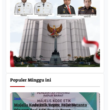
Populer Minggu ini
Daerah
Majelis Kode Etik Tegas: Fajar Sutanto