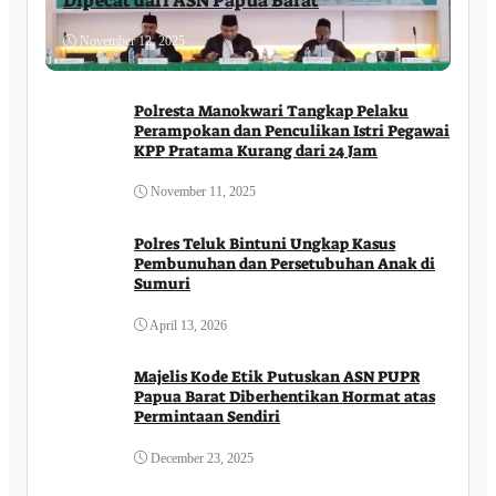
Dipecat dari ASN Papua Barat
November 12, 2025
Polresta Manokwari Tangkap Pelaku
Perampokan dan Penculikan Istri Pegawai
KPP Pratama Kurang dari 24 Jam
November 11, 2025
Polres Teluk Bintuni Ungkap Kasus
Pembunuhan dan Persetubuhan Anak di
Sumuri
April 13, 2026
Majelis Kode Etik Putuskan ASN PUPR
Papua Barat Diberhentikan Hormat atas
Permintaan Sendiri
December 23, 2025