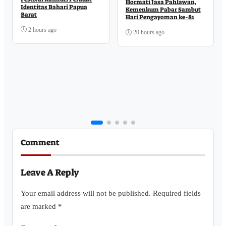
Hormati Jasa Pahlawan,
Identitas Bahari Papua
Kemenkum Pabar Sambut
Barat
Hari Pengayoman ke-81
2 hours ago
20 hours ago
Comment
Leave A Reply
Your email address will not be published.
Required fields
are marked
*