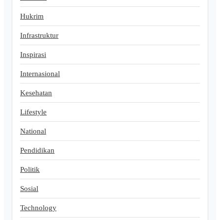
Hukrim
Infrastruktur
Inspirasi
Internasional
Kesehatan
Lifestyle
National
Pendidikan
Politik
Sosial
Technology