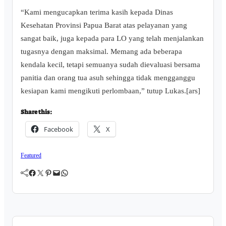
“Kami mengucapkan terima kasih kepada Dinas
Kesehatan Provinsi Papua Barat atas pelayanan yang
sangat baik, juga kepada para LO yang telah menjalankan
tugasnya dengan maksimal. Memang ada beberapa
kendala kecil, tetapi semuanya sudah dievaluasi bersama
panitia dan orang tua asuh sehingga tidak mengganggu
kesiapan kami mengikuti perlombaan,” tutup Lukas.[ars]
Share this:
Facebook
X
Featured
Facebook
Twitter
Pinterest
Mail
WhatsApp