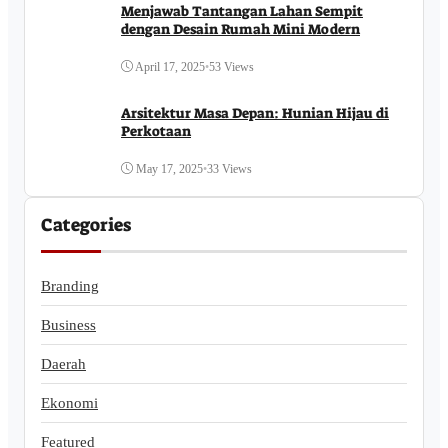
Menjawab Tantangan Lahan Sempit
dengan Desain Rumah Mini Modern
April 17, 2025
•
53 Views
Arsitektur Masa Depan: Hunian Hijau di
Perkotaan
May 17, 2025
•
33 Views
Categories
Branding
Business
Daerah
Ekonomi
Featured