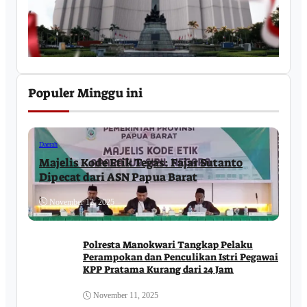
Populer Minggu ini
Daerah
Majelis Kode Etik Tegas: Fajar Sutanto
Dipecat dari ASN Papua Barat
November 12, 2025
Polresta Manokwari Tangkap Pelaku
Perampokan dan Penculikan Istri Pegawai
KPP Pratama Kurang dari 24 Jam
November 11, 2025