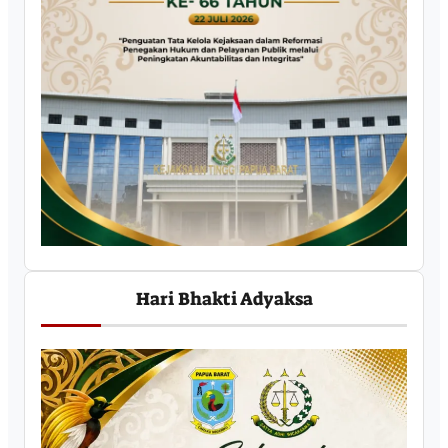
Hari Bhakti Adyaksa