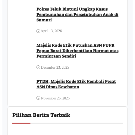
Polres Teluk Bintuni Ungkap Kasus
Pembunuhan dan Persetubuhan Anak di
Sumuri
April 13, 2026
Majelis Kode Etik Putuskan ASN PUPR
Papua Barat Diberhentikan Hormat atas
Permintaan Sendiri
December 23, 2025
PTDH, Majelis Kode Etik Kembali Pecat
ASN Dinas Kesehatan
November 26, 2025
Pilihan Berita Terbaik