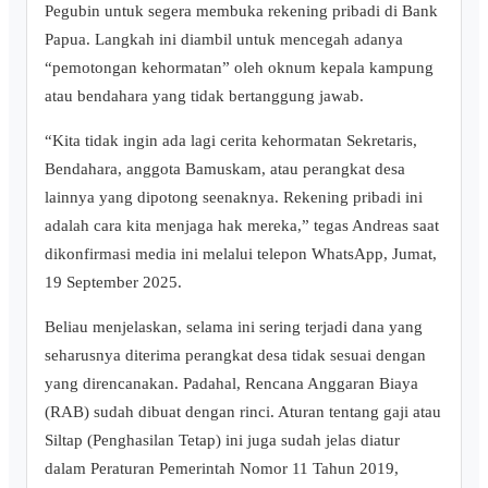
Pegubin untuk segera membuka rekening pribadi di Bank
Papua. Langkah ini diambil untuk mencegah adanya
“pemotongan kehormatan” oleh oknum kepala kampung
atau bendahara yang tidak bertanggung jawab.
“Kita tidak ingin ada lagi cerita kehormatan Sekretaris,
Bendahara, anggota Bamuskam, atau perangkat desa
lainnya yang dipotong seenaknya. Rekening pribadi ini
adalah cara kita menjaga hak mereka,” tegas Andreas saat
dikonfirmasi media ini melalui telepon WhatsApp, Jumat,
19 September 2025.
Beliau menjelaskan, selama ini sering terjadi dana yang
seharusnya diterima perangkat desa tidak sesuai dengan
yang direncanakan. Padahal, Rencana Anggaran Biaya
(RAB) sudah dibuat dengan rinci. Aturan tentang gaji atau
Siltap (Penghasilan Tetap) ini juga sudah jelas diatur
dalam Peraturan Pemerintah Nomor 11 Tahun 2019,