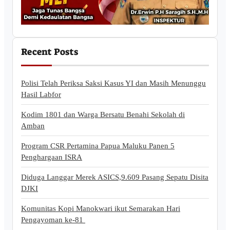
Recent Posts
Polisi Telah Periksa Saksi Kasus YI dan Masih Menunggu
Hasil Labfor
Kodim 1801 dan Warga Bersatu Benahi Sekolah di
Amban
Program CSR Pertamina Papua Maluku Panen 5
Penghargaan ISRA
Diduga Langgar Merek ASICS,9.609 Pasang Sepatu Disita
DJKI
Komunitas Kopi Manokwari ikut Semarakan Hari
Pengayoman ke-81