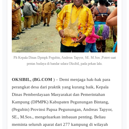
Plt Kepala Dinas Dpmpk Pegubin, Andreas Tapyor, SE. M.Sos ,Potret saat
pentas budaya di bandar udara Oksibil, pada pekan lalu.
OKSIBIL, (BG.COM
) – Demi menjaga hak-hak para
perangkat desa dari praktik yang kurang baik, Kepala
Dinas Pemberdayaan Masyarakat dan Pemerintahan
Kampung (DPMPK) Kabupaten Pegunungan Bintang,
(Pegubin) Provinsi Papua Pegunungan, Andreas Tapyor,
SE., M.Sos., mengeluarkan imbauan penting. Beliau
meminta seluruh aparat dari 277 kampung di wilayah