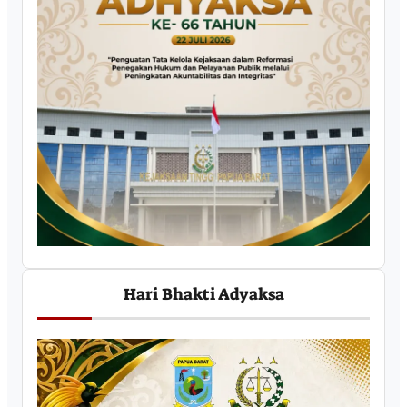
Hari Bhakti Adyaksa