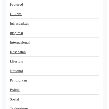
Featured
Hukrim
Infrastruktur
Inspirasi
Internasional
Kesehatan
Lifestyle
National
Pendidikan
Politik
Sosial
Technology