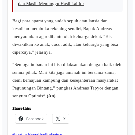
dan Masih Menunggu Hasil Labfor
Bagi para aparat yang sudah sepuh atau lansia dan
kesulitan membuka rekening sendiri, Bapak Andreas
menyarankan agar dibantu oleh keluarga dekat. “Bisa
diwakilkan ke anak, cucu, adik, atau keluarga yang bisa
dipercaya,” jelasnya.
“Semoga imbauan ini bisa dilaksanakan dengan baik oleh
semua pihak. Mari kita jaga amanah ini bersama-sama,
demi kemajuan kampung dan kesejahteraan masyarakat
Pegunungan Bintang,” pungkas Andreas Tapyor dengan
senyum Optimis*
(An)
Share this:
Facebook
X
#Breaking News
#Headline
Featured