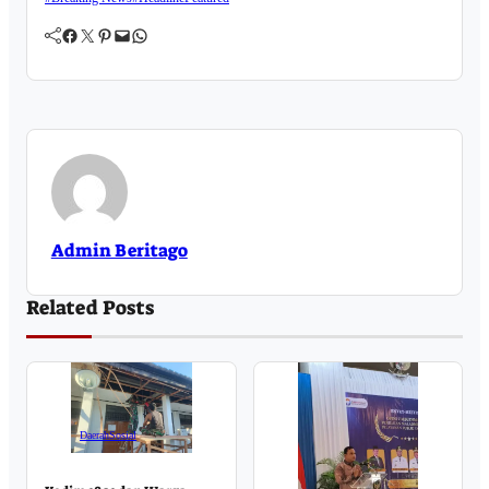
Facebook
Twitter
Pinterest
Mail
WhatsApp
Admin Beritago
Related Posts
Daerah
Sosial