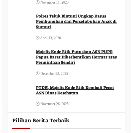
November 11, 2025
Polres Teluk Bintuni Ungkap Kasus
Pembunuhan dan Persetubuhan Anak di
Sumuri
April 13, 2026
Majelis Kode Etik Putuskan ASN PUPR
Papua Barat Diberhentikan Hormat atas
Permintaan Sendiri
December 23, 2025
PTDH, Majelis Kode Etik Kembali Pecat
ASN Dinas Kesehatan
November 26, 2025
Pilihan Berita Terbaik