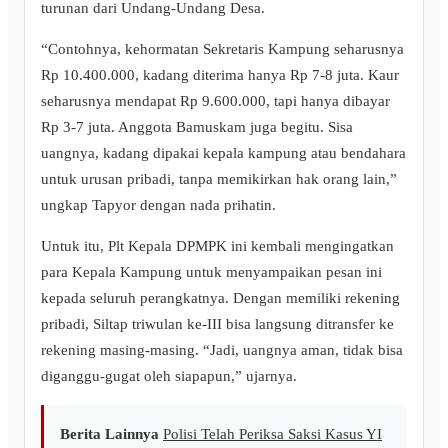
turunan dari Undang-Undang Desa.
“Contohnya, kehormatan Sekretaris Kampung seharusnya
Rp 10.400.000, kadang diterima hanya Rp 7-8 juta. Kaur
seharusnya mendapat Rp 9.600.000, tapi hanya dibayar
Rp 3-7 juta. Anggota Bamuskam juga begitu. Sisa
uangnya, kadang dipakai kepala kampung atau bendahara
untuk urusan pribadi, tanpa memikirkan hak orang lain,”
ungkap Tapyor dengan nada prihatin.
Untuk itu, Plt Kepala DPMPK ini kembali mengingatkan
para Kepala Kampung untuk menyampaikan pesan ini
kepada seluruh perangkatnya. Dengan memiliki rekening
pribadi, Siltap triwulan ke-III bisa langsung ditransfer ke
rekening masing-masing. “Jadi, uangnya aman, tidak bisa
diganggu-gugat oleh siapapun,” ujarnya.
Berita Lainnya
Polisi Telah Periksa Saksi Kasus YI