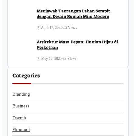
Menjawab Tantangan Lahan Sempit
dengan Desain Rumah Mini Modern
April 17, 2025
•
55 Views
Arsitektur Masa Depan: Hunian Hijau di
Perkotaan
May 17, 2025
•
33 Views
Categories
Branding
Business
Daerah
Ekonomi