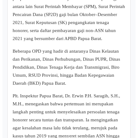
antara lain Surat Perintah Membayar (SPM), Surat Perintah
Pencairan Dana (SP2D) gaji bulan Oktober–Desember
2021, Surat Keputusan (SK) pengangkatan tenaga
honorer, serta daftar pembayaran gaji non-ASN tahun
2021 yang bersumber dari APBD Papua Barat.
Beberapa OPD yang hadir di antaranya Dinas Kelautan
dan Perikanan, Dinas Perhubungan, Dinas PUPR, Dinas
Pendidikan, Dinas Tenaga Kerja dan Transmigrasi, Biro
Umum, RSUD Provinsi, hingga Badan Kepegawaian
Daerah (BKD) Papua Barat.
Plt. Inspektur Papua Barat, Dr. Erwin P.H. Saragih, S.H.,
M.H., menegaskan bahwa pertemuan ini merupakan
langkah penting untuk menyelesaikan persoalan tenaga
honorer secara tuntas dan transparan. Ia mengingatkan
agar kesalahan masa lalu tidak terulang, merujuk pada
kasus tahun 2019 yang menyeret sembilan ASN hingga