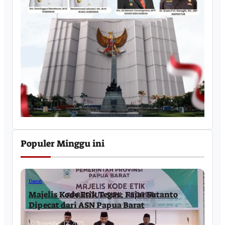
Populer Minggu ini
Daerah
Majelis Kode Etik Tegas: Fajar Sutanto
Dipecat dari ASN Papua Barat
November 12, 2025