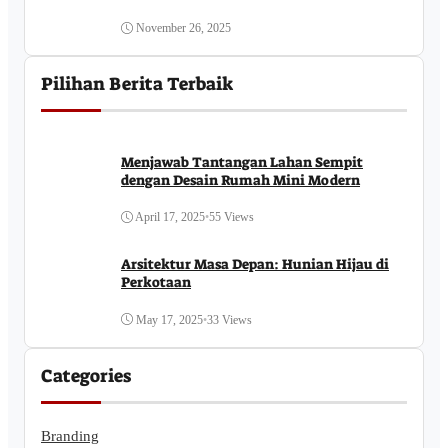
November 26, 2025
Pilihan Berita Terbaik
Menjawab Tantangan Lahan Sempit
dengan Desain Rumah Mini Modern
April 17, 2025
•
55 Views
Arsitektur Masa Depan: Hunian Hijau di
Perkotaan
May 17, 2025
•
33 Views
Categories
Branding