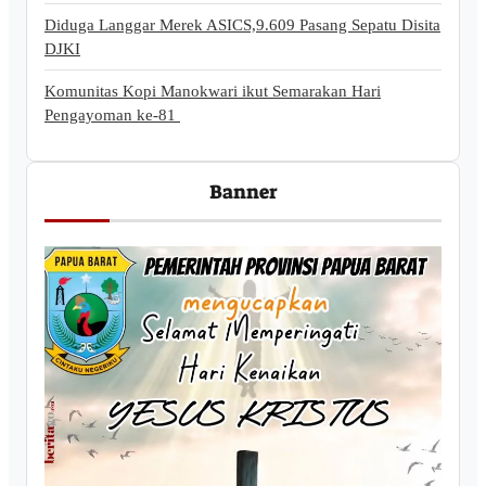
Diduga Langgar Merek ASICS,9.609 Pasang Sepatu Disita
DJKI
Komunitas Kopi Manokwari ikut Semarakan Hari
Pengayoman ke-81
Banner