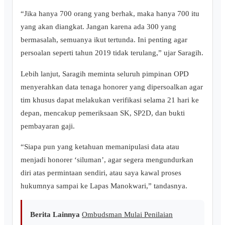
“Jika hanya 700 orang yang berhak, maka hanya 700 itu
yang akan diangkat. Jangan karena ada 300 yang
bermasalah, semuanya ikut tertunda. Ini penting agar
persoalan seperti tahun 2019 tidak terulang,” ujar Saragih.
Lebih lanjut, Saragih meminta seluruh pimpinan OPD
menyerahkan data tenaga honorer yang dipersoalkan agar
tim khusus dapat melakukan verifikasi selama 21 hari ke
depan, mencakup pemeriksaan SK, SP2D, dan bukti
pembayaran gaji.
“Siapa pun yang ketahuan memanipulasi data atau
menjadi honorer ‘siluman’, agar segera mengundurkan
diri atas permintaan sendiri, atau saya kawal proses
hukumnya sampai ke Lapas Manokwari,” tandasnya.
Berita Lainnya
Ombudsman Mulai Penilaian