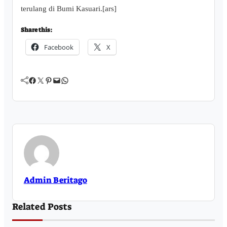
terulang di Bumi Kasuari.[ars]
Share this:
Facebook
X
Facebook
Twitter
Pinterest
Mail
WhatsApp
Admin Beritago
Related Posts