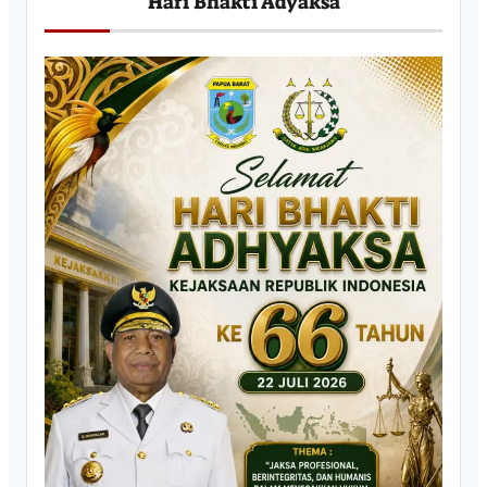
Hari Bhakti Adyaksa