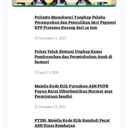
Polresta Manokwari Tangkap Pelaku
Perampokan dan Penculikan Istri Pegawai
KPP Pratama Kurang dari 24 Jam
November 11, 2025
Polres Teluk Bintuni Ungkap Kasus
Pembunuhan dan Persetubuhan Anak di
Sumuri
April 13, 2026
Majelis Kode Etik Putuskan ASN PUPR
Papua Barat Diberhentikan Hormat atas
Permintaan Sendiri
December 23, 2025
PTDH, Majelis Kode Etik Kembali Pecat
ASN Dinas Kesehatan