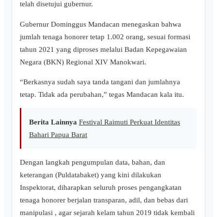
telah disetujui gubernur.
Gubernur Dominggus Mandacan menegaskan bahwa
jumlah tenaga honorer tetap 1.002 orang, sesuai formasi
tahun 2021 yang diproses melalui Badan Kepegawaian
Negara (BKN) Regional XIV Manokwari.
“Berkasnya sudah saya tanda tangani dan jumlahnya
tetap. Tidak ada perubahan,” tegas Mandacan kala itu.
Berita Lainnya
Festival Raimuti Perkuat Identitas
Bahari Papua Barat
Dengan langkah pengumpulan data, bahan, dan
keterangan (Puldatabaket) yang kini dilakukan
Inspektorat, diharapkan seluruh proses pengangkatan
tenaga honorer berjalan transparan, adil, dan bebas dari
manipulasi , agar sejarah kelam tahun 2019 tidak kembali