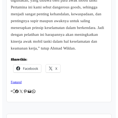
digunakan, yang dibawa oleh para awak mobil tanki
Pertamina ini kami sebut dangerous goods, sehingga
menjadi sangat penting kehandalan, kewaspadaan, dan
pentingnya supir maupun awaknya untuk saling
menerapkan prinsip keselamatan dalam berkendara. Jadi
dengan pelatihan ini harapannya akan meningkatkan
kinerja awak mobil tanki dalam hal keselamatan dan
keamanan kerja,” tutup Ahmad Wildan.
Share this:
Facebook
X
Featured
Facebook
Twitter
Pinterest
Mail
WhatsApp