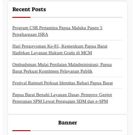
Recent Posts
Program CSR Pertamina Papua Maluku Panen 5
Penghargaan ISRA
Hari Pengayoman Ke-81, Kemenkum Papua Barat
Hadirkan Layanan Hukum Gratis di MCM
Ombudsman Mulai Penilaian Maladministrasi, Papua
Barat Perkuat Komitmen Pelayanan Publik
Festival Raimuti Perkuat Identitas Bahari Papua Barat
Papua Barat Benahi Layanan Dasar, Pemprov Genjot
Penerapan SPM Lewat Penguatan SDM dan e-SPM
Banner