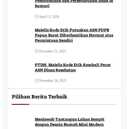
Pembunuhan dan Persetubuhan Anak di
Sumuri
April 13, 2026
Majelis Kode Etik Putuskan ASN PUPR
Papua Barat Diberhentikan Hormat atas
Permintaan Sendiri
December 23, 2025
PTDH, Majelis Kode Etik Kembali Pecat
ASN Dinas Kesehatan
November 26, 2025
Pilihan Berita Terbaik
Menjawab Tantangan Lahan Sempit
dengan Desain Rumah Mini Modern