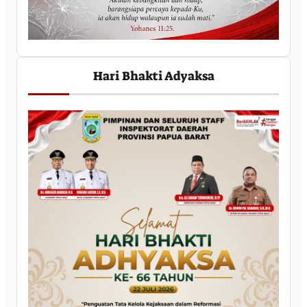
Hari Bhakti Adyaksa