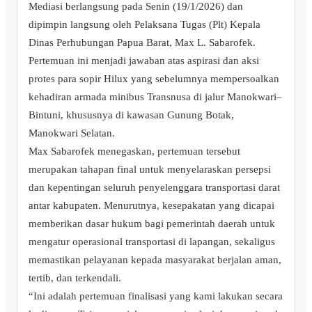
Mediasi berlangsung pada Senin (19/1/2026) dan
dipimpin langsung oleh Pelaksana Tugas (Plt) Kepala
Dinas Perhubungan Papua Barat, Max L. Sabarofek.
Pertemuan ini menjadi jawaban atas aspirasi dan aksi
protes para sopir Hilux yang sebelumnya mempersoalkan
kehadiran armada minibus Transnusa di jalur Manokwari–
Bintuni, khususnya di kawasan Gunung Botak,
Manokwari Selatan.
Max Sabarofek menegaskan, pertemuan tersebut
merupakan tahapan final untuk menyelaraskan persepsi
dan kepentingan seluruh penyelenggara transportasi darat
antar kabupaten. Menurutnya, kesepakatan yang dicapai
memberikan dasar hukum bagi pemerintah daerah untuk
mengatur operasional transportasi di lapangan, sekaligus
memastikan pelayanan kepada masyarakat berjalan aman,
tertib, dan terkendali.
“Ini adalah pertemuan finalisasi yang kami lakukan secara