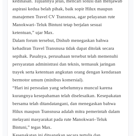
kedinasan. Tujuannya jelas, mencari solusi dan menjawab
aspirasi kedua belah pihak, baik sopir Hilux maupun
manajemen Travel CV Transnusa, agar pelayanan rute
Manokwari–Teluk Bintuni tetap berjalan sesuai
ketentuan,” ujar Max.
Dalam forum tersebut, Dishub menegaskan bahwa
kehadiran Travel Transnusa tidak dapat ditolak secara
sepihak. Pasalnya, perusahaan tersebut telah memenuhi
persyaratan administrasi dan teknis, termasuk jaringan
trayek serta ketentuan angkutan orang dengan kendaraan
bermotor umum (minibus komersial).
“Hari ini persoalan yang sebelumnya muncul karena
kurangnya kesepahaman telah diselesaikan. Kesepakatan
bersama telah ditandatangani, dan menegaskan bahwa
Hilux maupun Transnusa adalah mitra pemerintah dalam
melayani masyarakat pada rute Manokwari–Teluk
Bintuni,” tegas Max.
Kesepakatan ini dituangkan secara tertulis dan