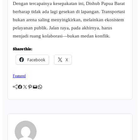
Dengan tercapainya kesepakatan ini, Dishub Papua Barat
berharap tidak ada lagi gesekan di lapangan. Transportasi
bukan arena saling menyingkirkan, melainkan ekosistem
pelayanan publik. Jalan raya, pada akhirnya, harus
menjadi ruang kolaborasi—bukan medan konflik.
Share this:
Facebook
X
Featured
Facebook
Twitter
Pinterest
Mail
WhatsApp