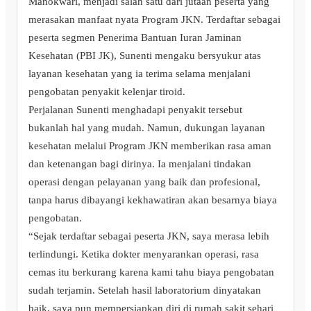
Manokwari, menjadi salah satu dari jutaan peserta yang
merasakan manfaat nyata Program JKN. Terdaftar sebagai
peserta segmen Penerima Bantuan Iuran Jaminan
Kesehatan (PBI JK), Sunenti mengaku bersyukur atas
layanan kesehatan yang ia terima selama menjalani
pengobatan penyakit kelenjar tiroid.
Perjalanan Sunenti menghadapi penyakit tersebut
bukanlah hal yang mudah. Namun, dukungan layanan
kesehatan melalui Program JKN memberikan rasa aman
dan ketenangan bagi dirinya. Ia menjalani tindakan
operasi dengan pelayanan yang baik dan profesional,
tanpa harus dibayangi kekhawatiran akan besarnya biaya
pengobatan.
“Sejak terdaftar sebagai peserta JKN, saya merasa lebih
terlindungi. Ketika dokter menyarankan operasi, rasa
cemas itu berkurang karena kami tahu biaya pengobatan
sudah terjamin. Setelah hasil laboratorium dinyatakan
baik, saya pun mempersiapkan diri di rumah sakit sehari