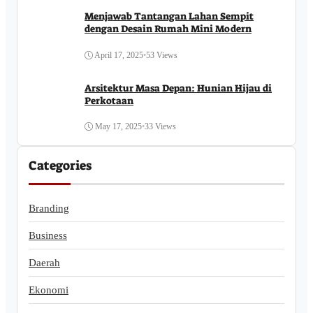
Menjawab Tantangan Lahan Sempit
dengan Desain Rumah Mini Modern
April 17, 2025
•
53 Views
Arsitektur Masa Depan: Hunian Hijau di
Perkotaan
May 17, 2025
•
33 Views
Categories
Branding
Business
Daerah
Ekonomi