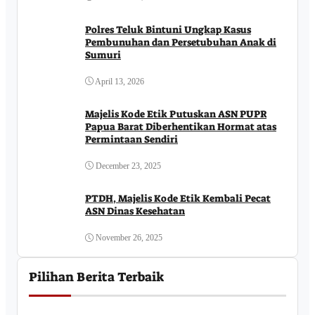
Polres Teluk Bintuni Ungkap Kasus
Pembunuhan dan Persetubuhan Anak di
Sumuri
April 13, 2026
Majelis Kode Etik Putuskan ASN PUPR
Papua Barat Diberhentikan Hormat atas
Permintaan Sendiri
December 23, 2025
PTDH, Majelis Kode Etik Kembali Pecat
ASN Dinas Kesehatan
November 26, 2025
Pilihan Berita Terbaik