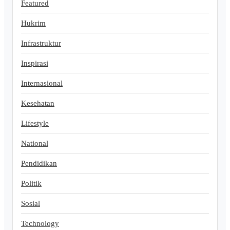
Featured
Hukrim
Infrastruktur
Inspirasi
Internasional
Kesehatan
Lifestyle
National
Pendidikan
Politik
Sosial
Technology