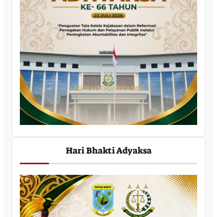
Hari Bhakti Adyaksa