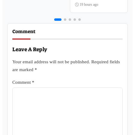
Komitmen Pelayanan
Publik
19 hours ago
Comment
Leave A Reply
Your email address will not be published.
Required fields
are marked
*
Comment
*