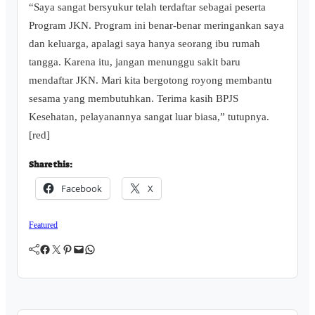
“Saya sangat bersyukur telah terdaftar sebagai peserta
Program JKN. Program ini benar-benar meringankan saya
dan keluarga, apalagi saya hanya seorang ibu rumah
tangga. Karena itu, jangan menunggu sakit baru
mendaftar JKN. Mari kita bergotong royong membantu
sesama yang membutuhkan. Terima kasih BPJS
Kesehatan, pelayanannya sangat luar biasa,” tutupnya.
[red]
Share this:
Facebook
X
Featured
Facebook
Twitter
Pinterest
Mail
WhatsApp