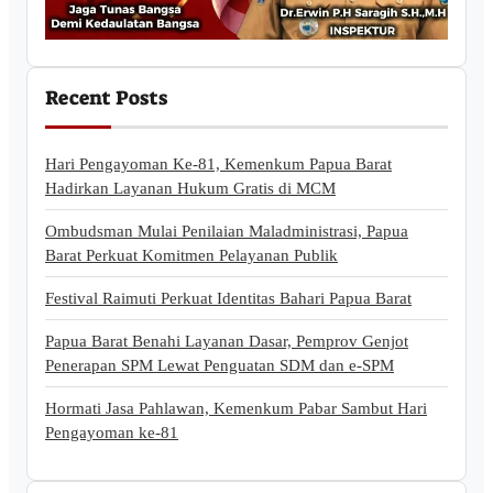
Recent Posts
Hari Pengayoman Ke-81, Kemenkum Papua Barat
Hadirkan Layanan Hukum Gratis di MCM
Ombudsman Mulai Penilaian Maladministrasi, Papua
Barat Perkuat Komitmen Pelayanan Publik
Festival Raimuti Perkuat Identitas Bahari Papua Barat
Papua Barat Benahi Layanan Dasar, Pemprov Genjot
Penerapan SPM Lewat Penguatan SDM dan e-SPM
Hormati Jasa Pahlawan, Kemenkum Pabar Sambut Hari
Pengayoman ke-81