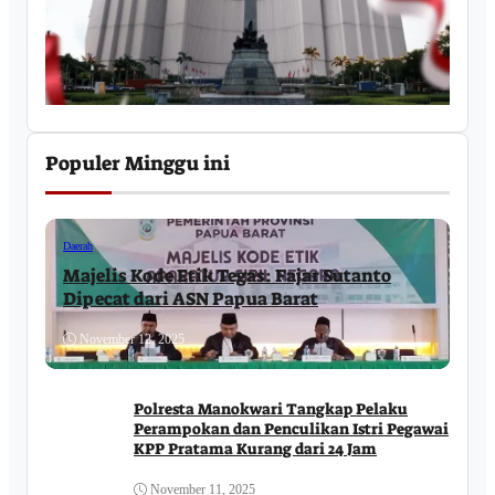
Populer Minggu ini
Daerah
Majelis Kode Etik Tegas: Fajar Sutanto
Dipecat dari ASN Papua Barat
November 12, 2025
Polresta Manokwari Tangkap Pelaku
Perampokan dan Penculikan Istri Pegawai
KPP Pratama Kurang dari 24 Jam
November 11, 2025