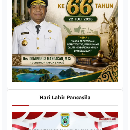
Hari Lahir Pancasila