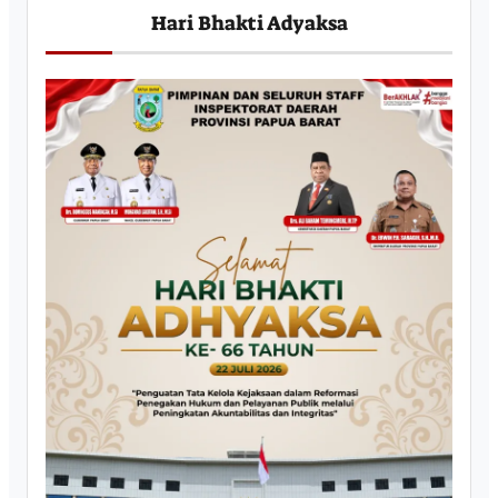
Hari Bhakti Adyaksa