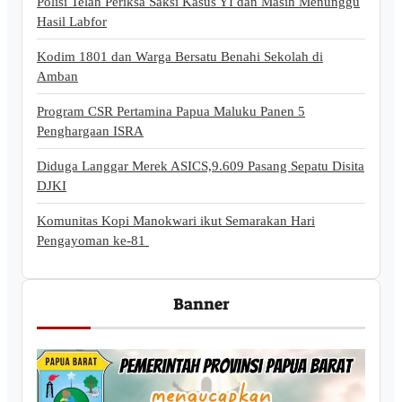
Polisi Telah Periksa Saksi Kasus YI dan Masih Menunggu
Hasil Labfor
Kodim 1801 dan Warga Bersatu Benahi Sekolah di
Amban
Program CSR Pertamina Papua Maluku Panen 5
Penghargaan ISRA
Diduga Langgar Merek ASICS,9.609 Pasang Sepatu Disita
DJKI
Komunitas Kopi Manokwari ikut Semarakan Hari
Pengayoman ke-81
Banner