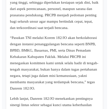
yang tinggi, sehingga diperlukan kesiapan sejak dini, baik
dari aspek perencanaan, personel, maupun sarana dan
prasarana pendukung. PRCPB menjadi pedoman penting
bagi seluruh unsur agar mampu bertindak cepat, tepat,
dan terkoordinasi saat terjadi bencana.
“Pasukan TNI melalui Korem 182/JO akan berkolaborasi
dengan instansi penanggulangan bencana seperti BNPB,
BPBD, BMKG, Basarnas, PMI, serta Dinas Pemadam
Kebakaran Kabupaten Fakfak. Melalui PRCPB ini
menegaskan komitmen kami untuk selalu hadir di tengah-
tengah masyarakat, bukan hanya dalam tugas pertahanan
negara, tetapi juga dalam misi kemanusiaan, yakni
membantu masyarakat yang terdampak bencana,” tegas
Danrem 182/JO.
Lebih lanjut, Danrem 182/JO menekankan pentingnya
sinergi lintas sektor sebagai kunci utama keberhasilan