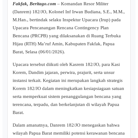
Fakfak, Beritago.com
– Komandan Resor Militer
(Danrem) 182/JO, Kolonel Inf Irwan Budiana, S.E., M.M.,
M.Han., bertindak selaku Inspektur Upacara (Irup) pada
Upacara Pencanangan Rencana Contingency Plan
Bencana (PRCPB) yang dilaksanakan di Ruang Terbuka
Hijau (RTH) Ma’ruf Amin, Kabupaten Fakfak, Papua
Barat, Selasa (06/01/2026).
Upacara tersebut diikuti oleh Kasrem 182/JO, para Kasi
Korem, Dandim jajaran, perwira, prajurit, serta unsur
instansi terkait. Kegiatan ini merupakan langkah strategis
Korem 182/JO dalam meningkatkan kesiapsiagaan satuan
serta memperkuat sistem penanggulangan bencana yang
terencana, terpadu, dan berkelanjutan di wilayah Papua
Barat.
Dalam amanatnya, Danrem 182/JO menegaskan bahwa
wilayah Papua Barat memiliki potensi kerawanan bencana