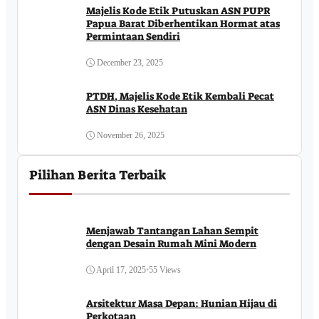
Majelis Kode Etik Putuskan ASN PUPR
Papua Barat Diberhentikan Hormat atas
Permintaan Sendiri
December 23, 2025
PTDH, Majelis Kode Etik Kembali Pecat
ASN Dinas Kesehatan
November 26, 2025
Pilihan Berita Terbaik
Menjawab Tantangan Lahan Sempit
dengan Desain Rumah Mini Modern
April 17, 2025
•
55 Views
Arsitektur Masa Depan: Hunian Hijau di
Perkotaan