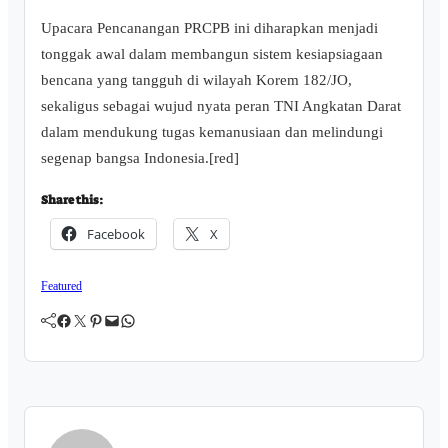
Upacara Pencanangan PRCPB ini diharapkan menjadi
tonggak awal dalam membangun sistem kesiapsiagaan
bencana yang tangguh di wilayah Korem 182/JO,
sekaligus sebagai wujud nyata peran TNI Angkatan Darat
dalam mendukung tugas kemanusiaan dan melindungi
segenap bangsa Indonesia.[red]
Share this:
Facebook
X
Featured
Facebook
Twitter
Pinterest
Mail
WhatsApp