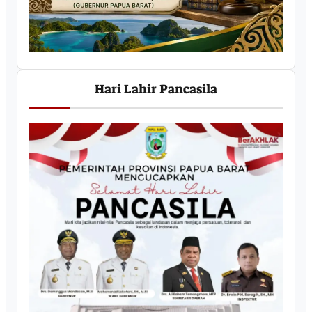
Hari Lahir Pancasila