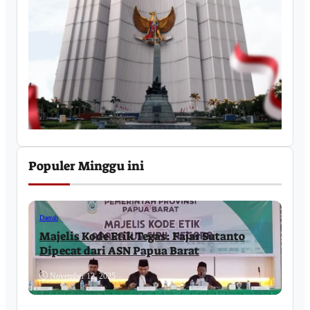
Populer Minggu ini
Daerah
Majelis Kode Etik Tegas: Fajar Sutanto
Dipecat dari ASN Papua Barat
November 12, 2025