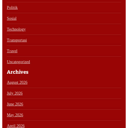
Politik
Sosial
Technology
Transportasi
Travel
Uncategorized
Archives
August 2026
July 2026
June 2026
May 2026
April 2026