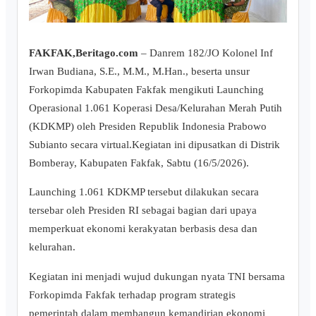
FAKFAK,Beritago.com
– Danrem 182/JO Kolonel Inf
Irwan Budiana, S.E., M.M., M.Han., beserta unsur
Forkopimda Kabupaten Fakfak mengikuti Launching
Operasional 1.061 Koperasi Desa/Kelurahan Merah Putih
(KDKMP) oleh Presiden Republik Indonesia Prabowo
Subianto secara virtual.Kegiatan ini dipusatkan di Distrik
Bomberay, Kabupaten Fakfak, Sabtu (16/5/2026).
​Launching 1.061 KDKMP tersebut dilakukan secara
tersebar oleh Presiden RI sebagai bagian dari upaya
memperkuat ekonomi kerakyatan berbasis desa dan
kelurahan.
Kegiatan ini menjadi wujud dukungan nyata TNI bersama
Forkopimda Fakfak terhadap program strategis
pemerintah dalam membangun kemandirian ekonomi