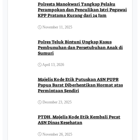
Polresta Manokwari Tangkap Pelaku
Perampokan dan Penculikan Istri Pegawai
KPP Pratama Kurang dari 24 Jam
November 11, 2025
Polres Teluk Bintuni Ungkap Kasus
Pembunuhan dan Persetubuhan Anak di
Sumuri
April 13, 2026
Majelis Kode Etik Putuskan ASN PUPR
Papua Barat Diberhentikan Hormat atas
Permintaan Sendiri
December 23, 2025
PTDH, Majelis Kode Etik Kembali Pecat
ASN Dinas Kesehatan
November 26, 2025