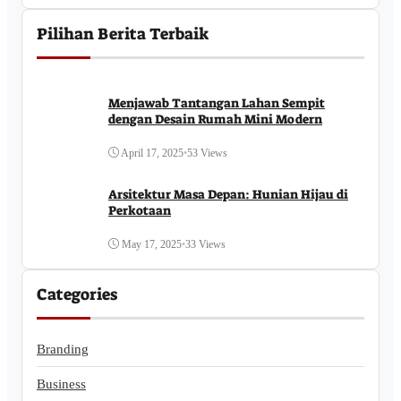
Pilihan Berita Terbaik
Menjawab Tantangan Lahan Sempit
dengan Desain Rumah Mini Modern
April 17, 2025
•
53 Views
Arsitektur Masa Depan: Hunian Hijau di
Perkotaan
May 17, 2025
•
33 Views
Categories
Branding
Business