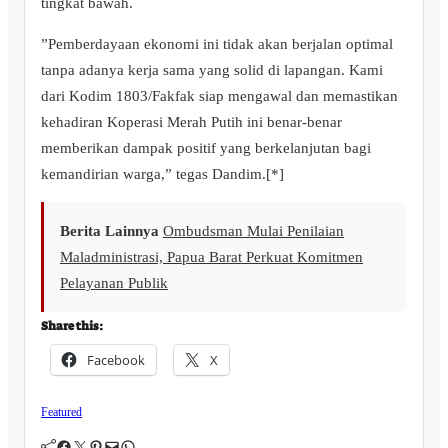
tingkat bawah.
​”Pemberdayaan ekonomi ini tidak akan berjalan optimal
tanpa adanya kerja sama yang solid di lapangan. Kami
dari Kodim 1803/Fakfak siap mengawal dan memastikan
kehadiran Koperasi Merah Putih ini benar-benar
memberikan dampak positif yang berkelanjutan bagi
kemandirian warga,” tegas Dandim.[*]
Berita Lainnya
Ombudsman Mulai Penilaian
Maladministrasi, Papua Barat Perkuat Komitmen
Pelayanan Publik
Share this:
Facebook
X
Featured
Facebook
Twitter
Pinterest
Mail
WhatsApp