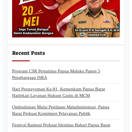
Recent Posts
Program CSR Pertamina Papua Maluku Panen 5
Penghargaan ISRA
Hari Pengayoman Ke-81, Kemenkum Papua Barat
Hadirkan Layanan Hukum Gratis di MCM
Ombudsman Mulai Penilaian Maladministrasi, Papua
Barat Perkuat Komitmen Pelayanan Publik
Festival Raimuti Perkuat Identitas Bahari Papua Barat