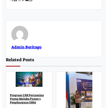
Admin Beritago
Related Posts
Business
Ekonomi
Program CSR Pertamina
Papua Maluku Panen 5
Penghargaan ISRA