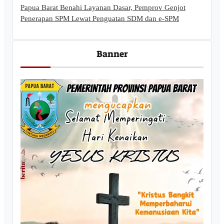
Papua Barat Benahi Layanan Dasar, Pemprov Genjot
Penerapan SPM Lewat Penguatan SDM dan e-SPM
Banner