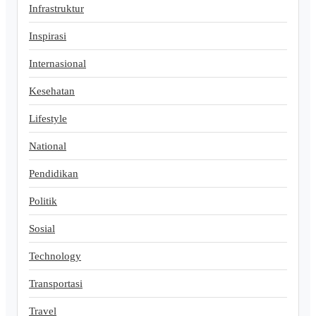
Infrastruktur
Inspirasi
Internasional
Kesehatan
Lifestyle
National
Pendidikan
Politik
Sosial
Technology
Transportasi
Travel