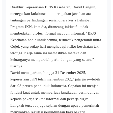
Direktur Kepesertaan BPJS Kesehatan, David Bangun,
menegaskan kolaborasi ini merupakan jawaban atas
tantangan perlindungan sosial di era kerja fleksibel.
Program JKN, kata dia, dirancang inklusif—tidak
membedakan profesi, formal maupun informal. “BPJS
Kesehatan hadir untuk semua, termasuk pengemudi mitra
Gojek yang setiap hari menghadapi risiko kesehatan tak
terduga. Kerja sama ini memastikan mereka dan
keluarganya memperoleh perlindungan yang setara,”
ujarnya.
David memaparkan, hingga 31 Desember 2025,
kepesertaan JKN telah menembus 282,7 juta jiwa—lebih
dari 98 persen penduduk Indonesia. Capaian ini menjadi
fondasi kuat untuk memperluas jangkauan perlindungan
kepada pekerja sektor informal dan pekerja digital.
Langkah tersebut juga sejalan dengan upaya pemerintah
menyiapkan regulasi perlindungan bagi pekerja