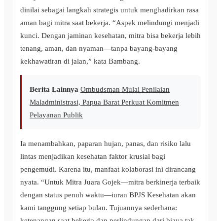
dinilai sebagai langkah strategis untuk menghadirkan rasa
aman bagi mitra saat bekerja. “Aspek melindungi menjadi
kunci. Dengan jaminan kesehatan, mitra bisa bekerja lebih
tenang, aman, dan nyaman—tanpa bayang-bayang
kekhawatiran di jalan,” kata Bambang.
Berita Lainnya
Ombudsman Mulai Penilaian
Maladministrasi, Papua Barat Perkuat Komitmen
Pelayanan Publik
Ia menambahkan, paparan hujan, panas, dan risiko lalu
lintas menjadikan kesehatan faktor krusial bagi
pengemudi. Karena itu, manfaat kolaborasi ini dirancang
nyata. “Untuk Mitra Juara Gojek—mitra berkinerja terbaik
dengan status penuh waktu—iuran BPJS Kesehatan akan
kami tanggung setiap bulan. Tujuannya sederhana:
ketenangan saat bekerja dan perlindungan dari biaya tak