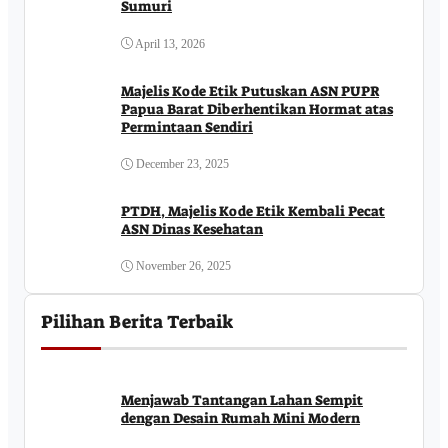
Sumuri
April 13, 2026
Majelis Kode Etik Putuskan ASN PUPR
Papua Barat Diberhentikan Hormat atas
Permintaan Sendiri
December 23, 2025
PTDH, Majelis Kode Etik Kembali Pecat
ASN Dinas Kesehatan
November 26, 2025
Pilihan Berita Terbaik
Menjawab Tantangan Lahan Sempit
dengan Desain Rumah Mini Modern