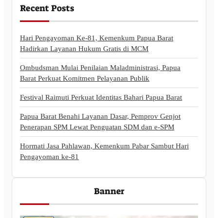
Recent Posts
Hari Pengayoman Ke-81, Kemenkum Papua Barat
Hadirkan Layanan Hukum Gratis di MCM
Ombudsman Mulai Penilaian Maladministrasi, Papua
Barat Perkuat Komitmen Pelayanan Publik
Festival Raimuti Perkuat Identitas Bahari Papua Barat
Papua Barat Benahi Layanan Dasar, Pemprov Genjot
Penerapan SPM Lewat Penguatan SDM dan e-SPM
Hormati Jasa Pahlawan, Kemenkum Pabar Sambut Hari
Pengayoman ke-81
Banner