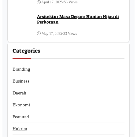
April 17, 2025
•
53 Views
Arsitektur Masa Depan: Hunian Hijau di
Perkotaan
May 17, 2025
•
33 Views
Categories
Branding
Business
Daerah
Ekonomi
Featured
Hukrim