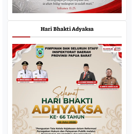
Hari Bhakti Adyaksa