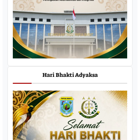
Hari Bhakti Adyaksa