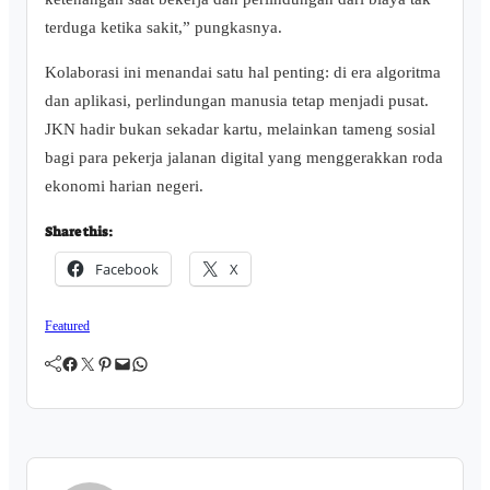
terduga ketika sakit,” pungkasnya.
Kolaborasi ini menandai satu hal penting: di era algoritma
dan aplikasi, perlindungan manusia tetap menjadi pusat.
JKN hadir bukan sekadar kartu, melainkan tameng sosial
bagi para pekerja jalanan digital yang menggerakkan roda
ekonomi harian negeri.
Share this:
Facebook
X
Featured
Facebook
Twitter
Pinterest
Mail
WhatsApp