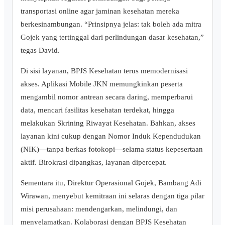
transportasi online agar jaminan kesehatan mereka
berkesinambungan. “Prinsipnya jelas: tak boleh ada mitra
Gojek yang tertinggal dari perlindungan dasar kesehatan,”
tegas David.
Di sisi layanan, BPJS Kesehatan terus memodernisasi
akses. Aplikasi Mobile JKN memungkinkan peserta
mengambil nomor antrean secara daring, memperbarui
data, mencari fasilitas kesehatan terdekat, hingga
melakukan Skrining Riwayat Kesehatan. Bahkan, akses
layanan kini cukup dengan Nomor Induk Kependudukan
(NIK)—tanpa berkas fotokopi—selama status kepesertaan
aktif. Birokrasi dipangkas, layanan dipercepat.
Sementara itu, Direktur Operasional Gojek, Bambang Adi
Wirawan, menyebut kemitraan ini selaras dengan tiga pilar
misi perusahaan: mendengarkan, melindungi, dan
menyelamatkan. Kolaborasi dengan BPJS Kesehatan