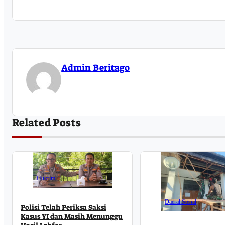
Admin Beritago
Related Posts
Hukrim
Daerah
Sosial
Polisi Telah Periksa Saksi
Kasus YI dan Masih Menunggu