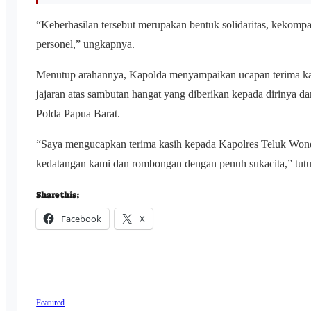
“Keberhasilan tersebut merupakan bentuk solidaritas, kekompa
personel,” ungkapnya.
Menutup arahannya, Kapolda menyampaikan ucapan terima ka
jajaran atas sambutan hangat yang diberikan kepada dirinya
Polda Papua Barat.
“Saya mengucapkan terima kasih kepada Kapolres Teluk Wond
kedatangan kami dan rombongan dengan penuh sukacita,” tut
Share this:
Facebook
X
Featured