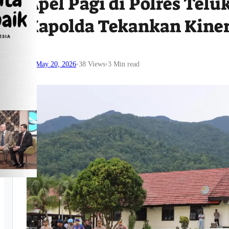
Apel Pagi di Polres Tel
Kapolda Tekankan Kiner
May 20, 2026
•
38
Views
•
3 Min read