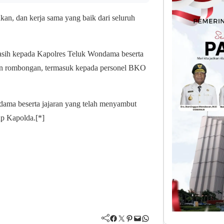
kan, dan kerja sama yang baik dari seluruh
sih kepada Kapolres Teluk Wondama beserta
 dan rombongan, termasuk kepada personel BKO
ama beserta jajaran yang telah menyambut
up Kapolda.[*]
Facebook
Twitter
Pinterest
Mail
WhatsApp