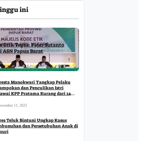
inggu ini
e Etik Tegas: Fajar Sutanto
ri ASN Papua Barat
2025
resta Manokwari Tangkap Pelaku
ampokan dan Penculikan Istri
awai KPP Pratama Kurang dari 24
m
ovember 11, 2025
Business
Daerah
Ekonomi
Sosial
res Teluk Bintuni Ungkap Kasus
bunuhan dan Persetubuhan Anak di
muri
Festival Raimuti Perkuat