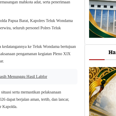
 pemasangan mahkota adat, serta penerimaan
) Polda Papua Barat, Kapolres Teluk Wondama
rwira, seluruh personel Polres Teluk
 kedatangannya ke Teluk Wondama bertujuan
Ha
pelaksanaan pengamanan kegiatan Pleno XIX
ar.
 Masih Menunggu Hasil Labfor
ituasi serta memastikan pelaksanaan
dapat berjalan aman, tertib, dan lancar,
ar Kapolda.