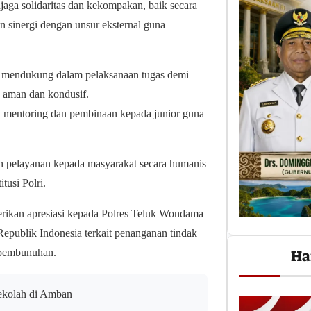
jaga solidaritas dan kekompakan, baik secara
 sinergi dengan unsur eksternal guna
g mendukung dalam pelaksanaan tugas demi
 aman dan kondusif.
an mentoring dan pembinaan kepada junior guna
an pelayanan kepada masyarakat secara humanis
tusi Polri.
rikan apresiasi kepada Polres Teluk Wondama
Republik Indonesia terkait penanganan tindak
 pembunuhan.
Ha
ekolah di Amban