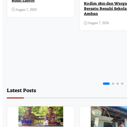
Hasil Labfor
Kodim 1801 dan Warg
Bersatu Benahi Sekola
August 7, 2026
Amban
August 7, 2026
Latest Posts
Hukrim