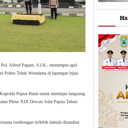
Ha
 Pol. Alfred Papare, S.I.K., memimpin apel
el Polres Teluk Wondama di lapangan hijau
a Kapolda Papua Barat untuk meninjau langsung
egiatan Pleno XIX Dewan Adat Papua Tahun
ersama rombongan terlebih dahulu disambut