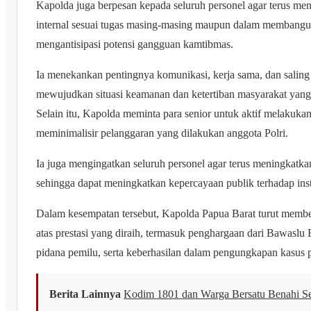
Kapolda juga berpesan kepada seluruh personel agar terus men
internal sesuai tugas masing-masing maupun dalam membangun
mengantisipasi potensi gangguan kamtibmas.
Ia menekankan pentingnya komunikasi, kerja sama, dan salin
mewujudkan situasi keamanan dan ketertiban masyarakat yang
Selain itu, Kapolda meminta para senior untuk aktif melakuk
meminimalisir pelanggaran yang dilakukan anggota Polri.
Ia juga mengingatkan seluruh personel agar terus meningkatk
sehingga dapat meningkatkan kepercayaan publik terhadap insti
Dalam kesempatan tersebut, Kapolda Papua Barat turut membe
atas prestasi yang diraih, termasuk penghargaan dari Bawaslu 
pidana pemilu, serta keberhasilan dalam pengungkapan kasus
Berita Lainnya
Kodim 1801 dan Warga Bersatu Benahi S