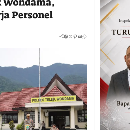
uk Wondama,
ja Personel
Facebook
Twitter
Pinterest
Mail
WhatsApp