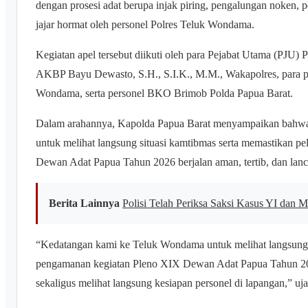
dengan prosesi adat berupa injak piring, pengalungan noken,
jajar hormat oleh personel Polres Teluk Wondama.
Kegiatan apel tersebut diikuti oleh para Pejabat Utama (PJU
AKBP Bayu Dewasto, S.H., S.I.K., M.M., Wakapolres, para pe
Wondama, serta personel BKO Brimob Polda Papua Barat.
Dalam arahannya, Kapolda Papua Barat menyampaikan bahwa
untuk melihat langsung situasi kamtibmas serta memastikan 
Dewan Adat Papua Tahun 2026 berjalan aman, tertib, dan lanc
Berita Lainnya
Polisi Telah Periksa Saksi Kasus YI dan
“Kedatangan kami ke Teluk Wondama untuk melihat langsung s
pengamanan kegiatan Pleno XIX Dewan Adat Papua Tahun 2026 
sekaligus melihat langsung kesiapan personel di lapangan,” uj