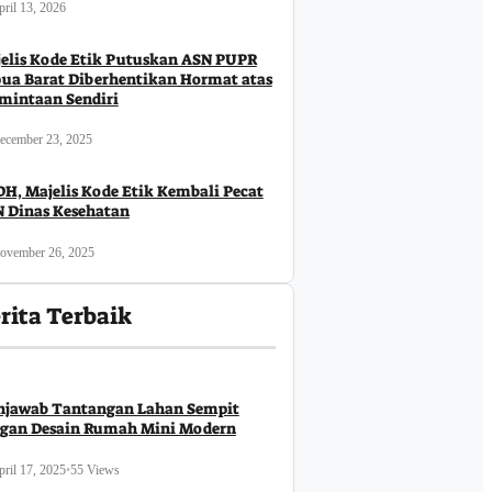
Identitas Bahari Papua Barat
ril 13, 2026
Pap
Das
August 6, 2026
Pen
elis Kode Etik Putuskan ASN PUPR
Pen
ua Barat Diberhentikan Hormat atas
Au
mintaan Sendiri
ecember 23, 2025
H, Majelis Kode Etik Kembali Pecat
ulai Penilaian
 Dinas Kesehatan
asi, Papua Barat
itmen Pelayanan
ovember 26, 2025
rita Terbaik
jawab Tantangan Lahan Sempit
gan Desain Rumah Mini Modern
ril 17, 2025
•
55 Views
Business
Ekonomi
krim
National