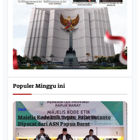
Populer Minggu ini
Daerah
Majelis Kode Etik Tegas: Fajar Sutanto
Dipecat dari ASN Papua Barat
November 12, 2025