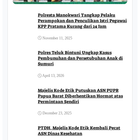
Polresta Manokwari Tangkap Pelaku
Perampokan dan Penculikan Istri Pegawai
KPP Pratama Kurang dari 24 Jam
November 11, 2025
Polres Teluk Bintuni Ungkap Kasus
Pembunuhan dan Persetubuhan Anak di
Sumuri
April 13, 2026
Majelis Kode Etik Putuskan ASN PUPR
Papua Barat Diberhentikan Hormat atas
Permintaan Sendiri
December 23, 2025
PTDH, Majelis Kode Etik Kembali Pecat
ASN Dinas Kesehatan