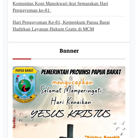
Komunitas Kopi Manokwari ikut Semarakan Hari
Pengayoman ke-81
Hari Pengayoman Ke-81, Kemenkum Papua Barat
Hadirkan Layanan Hukum Gratis di MCM
Banner