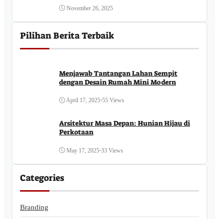
November 26, 2025
Pilihan Berita Terbaik
Menjawab Tantangan Lahan Sempit
dengan Desain Rumah Mini Modern
April 17, 2025
•
55 Views
Arsitektur Masa Depan: Hunian Hijau di
Perkotaan
May 17, 2025
•
33 Views
Categories
Branding