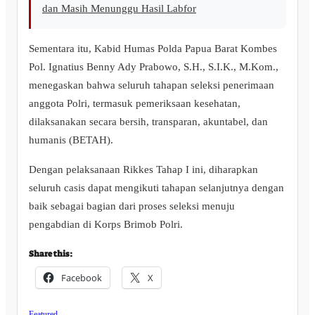
dan Masih Menunggu Hasil Labfor
Sementara itu, Kabid Humas Polda Papua Barat Kombes
Pol. Ignatius Benny Ady Prabowo, S.H., S.I.K., M.Kom.,
menegaskan bahwa seluruh tahapan seleksi penerimaan
anggota Polri, termasuk pemeriksaan kesehatan,
dilaksanakan secara bersih, transparan, akuntabel, dan
humanis (BETAH).
Dengan pelaksanaan Rikkes Tahap I ini, diharapkan
seluruh casis dapat mengikuti tahapan selanjutnya dengan
baik sebagai bagian dari proses seleksi menuju
pengabdian di Korps Brimob Polri.
Share this:
Facebook
X
Featured