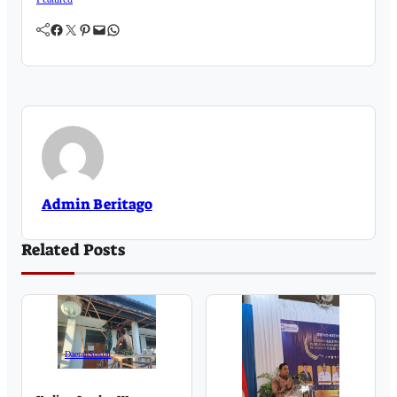
Facebook
Twitter
Pinterest
Mail
WhatsApp
Admin Beritago
Related Posts
Daerah
Sosial