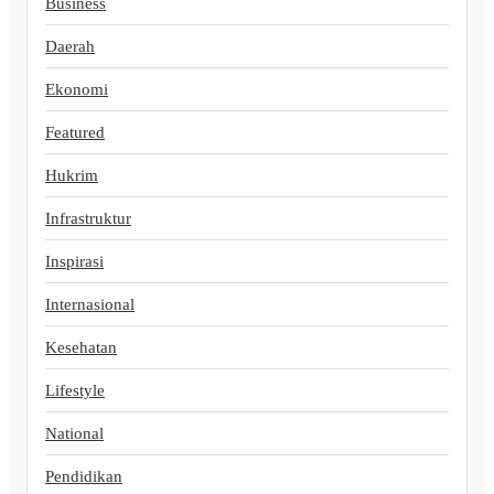
Business
Daerah
Ekonomi
Featured
Hukrim
Infrastruktur
Inspirasi
Internasional
Kesehatan
Lifestyle
National
Pendidikan