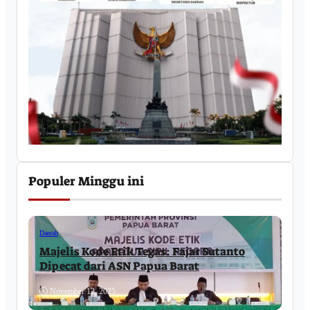
Populer Minggu ini
Daerah
Majelis Kode Etik Tegas: Fajar Sutanto
Dipecat dari ASN Papua Barat
November 12, 2025