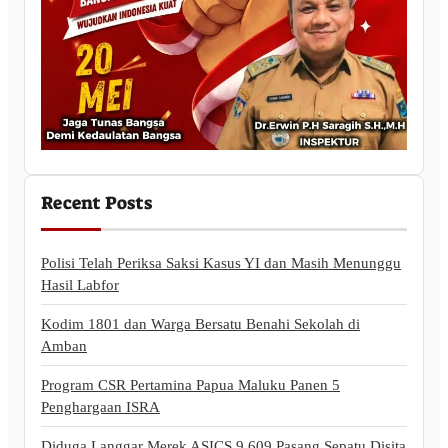
Recent Posts
Polisi Telah Periksa Saksi Kasus YI dan Masih Menunggu
Hasil Labfor
Kodim 1801 dan Warga Bersatu Benahi Sekolah di
Amban
Program CSR Pertamina Papua Maluku Panen 5
Penghargaan ISRA
Diduga Langgar Merek ASICS,9.609 Pasang Sepatu Disita