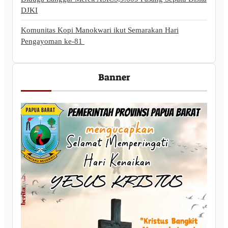
DJKI
Komunitas Kopi Manokwari ikut Semarakan Hari
Pengayoman ke-81
Banner