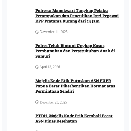
Polresta Manokwari Tangkap Pelaku
Perampokan dan Penculikan Istri Pegawai
KPP Pratama Kurang dari 24 Jam
November 11, 2025
Polres Teluk Bintuni Ungkap Kasus
Pembunuhan dan Persetubuhan Anak di
Sumuri
April 13, 2026
Majelis Kode Etik Putuskan ASN PUPR
Papua Barat Diberhentikan Hormat atas
Permintaan Sendiri
December 23, 2025
PTDH, Majelis Kode Etik Kembali Pecat
ASN Dinas Kesehatan