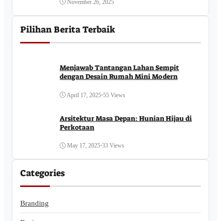
November 26, 2025
Pilihan Berita Terbaik
Menjawab Tantangan Lahan Sempit
dengan Desain Rumah Mini Modern
April 17, 2025
•
55 Views
Arsitektur Masa Depan: Hunian Hijau di
Perkotaan
May 17, 2025
•
33 Views
Categories
Branding