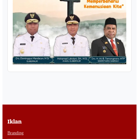
Iklan
Branding