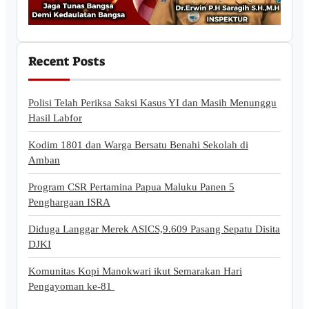
Recent Posts
Polisi Telah Periksa Saksi Kasus YI dan Masih Menunggu
Hasil Labfor
Kodim 1801 dan Warga Bersatu Benahi Sekolah di
Amban
Program CSR Pertamina Papua Maluku Panen 5
Penghargaan ISRA
Diduga Langgar Merek ASICS,9.609 Pasang Sepatu Disita
DJKI
Komunitas Kopi Manokwari ikut Semarakan Hari
Pengayoman ke-81