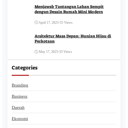
Menjawab Tantangan Lahan Sempit
dengan Desain Rumah Mini Modern
April 17, 2025
•
55 Views
Arsitektur Masa Depan: Hunian Hijau di
Perkotaan
May 17, 2025
•
33 Views
Categories
Branding
Business
Daerah
Ekonomi