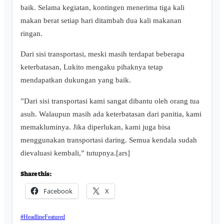
baik. Selama kegiatan, kontingen menerima tiga kali
makan berat setiap hari ditambah dua kali makanan
ringan.
Dari sisi transportasi, meski masih terdapat beberapa
keterbatasan, Lukito mengaku pihaknya tetap
mendapatkan dukungan yang baik.
‎”Dari sisi transportasi kami sangat dibantu oleh orang tua
asuh. Walaupun masih ada keterbatasan dari panitia, kami
memakluminya. Jika diperlukan, kami juga bisa
menggunakan transportasi daring. Semua kendala sudah
dievaluasi kembali,” tutupnya.[ars]
Share this:
Facebook
X
#Headline
Featured