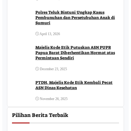
Polres Teluk Bintuni Ungkap Kasus
Pembunuhan dan Persetubuhan Anak di
Sumuri
April 13, 2026
Majelis Kode Etik Putuskan ASN PUPR
Papua Barat Diberhentikan Hormat atas
Permintaan Sendiri
December 23, 2025
PTDH, Majelis Kode Etik Kembali Pecat
ASN Dinas Kesehatan
November 26, 2025
Pilihan Berita Terbaik