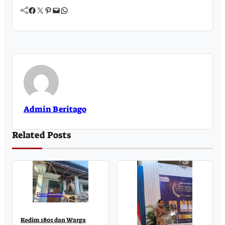
Facebook
Twitter
Pinterest
Mail
WhatsApp
Admin Beritago
Related Posts
Daerah
Sosial
Kodim 1801 dan Warga