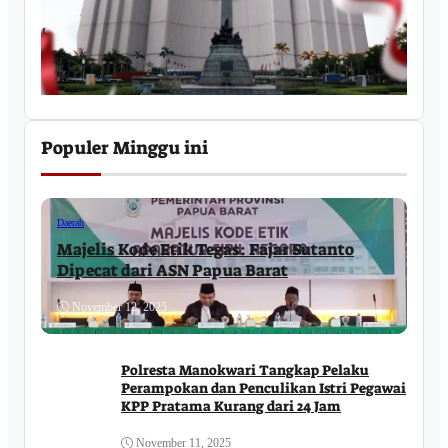
Populer Minggu ini
Daerah
Majelis Kode Etik Tegas: Fajar Sutanto
Dipecat dari ASN Papua Barat
November 12, 2025
Polresta Manokwari Tangkap Pelaku
Perampokan dan Penculikan Istri Pegawai
KPP Pratama Kurang dari 24 Jam
November 11, 2025