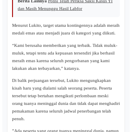
Berita Lainnya
Polisi Telah Periksa Saksi Kasus YI
dan Masih Menunggu Hasil Labfor
Menurut Lukito, target utama kontingennya adalah meraih
medali emas atau menjadi juara di kategori yang diikuti.
“Kami berusaha memberikan yang terbaik. Tidak muluk-
muluk, tetapi tentu ada kepuasan tersendiri jika berhasil
meraih emas karena seluruh pengorbanan yang kami
lakukan akan terbayarkan,” katanya.
Di balik perjuangan tersebut, Lukito mengungkapkan
kisah haru yang dialami salah seorang peserta. Peserta
tersebut tetap bertahan mengikuti perlombaan meski
orang tuanya meninggal dunia dan tidak dapat menghadiri
pemakaman karena seluruh jadwal penerbangan telah
penuh.
‎”Ada peserta yang orang tuanya meninggal dunia, namun