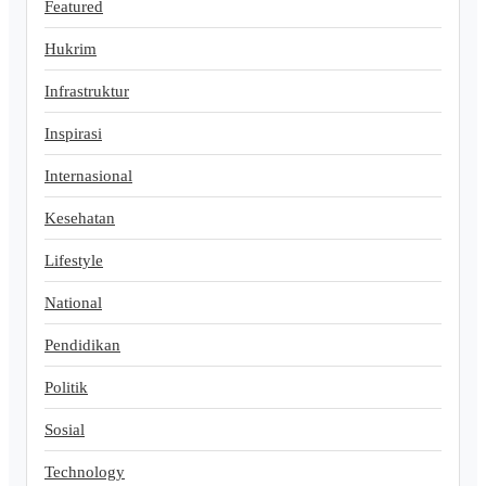
Featured
Hukrim
Infrastruktur
Inspirasi
Internasional
Kesehatan
Lifestyle
National
Pendidikan
Politik
Sosial
Technology