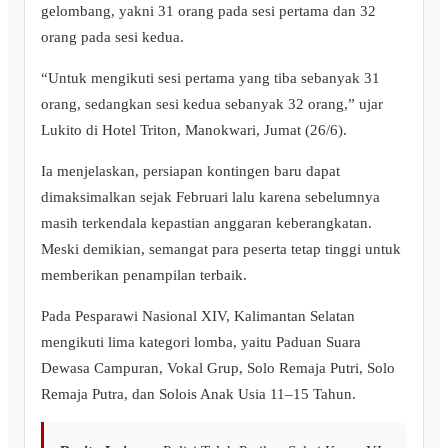
gelombang, yakni 31 orang pada sesi pertama dan 32
orang pada sesi kedua.
“Untuk mengikuti sesi pertama yang tiba sebanyak 31
orang, sedangkan sesi kedua sebanyak 32 orang,” ujar
Lukito di Hotel Triton, Manokwari, Jumat (26/6).
‎Ia menjelaskan, persiapan kontingen baru dapat
dimaksimalkan sejak Februari lalu karena sebelumnya
masih terkendala kepastian anggaran keberangkatan.
Meski demikian, semangat para peserta tetap tinggi untuk
memberikan penampilan terbaik.
Pada Pesparawi Nasional XIV, Kalimantan Selatan
mengikuti lima kategori lomba, yaitu Paduan Suara
Dewasa Campuran, Vokal Grup, Solo Remaja Putri, Solo
Remaja Putra, dan Solois Anak Usia 11–15 Tahun.