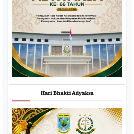
Hari Bhakti Adyaksa