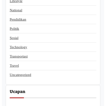
Lifestyle
National
Pendidikan
Politik
Sosial
Technology
Transportasi
Travel
Uncategorized
Ucapan