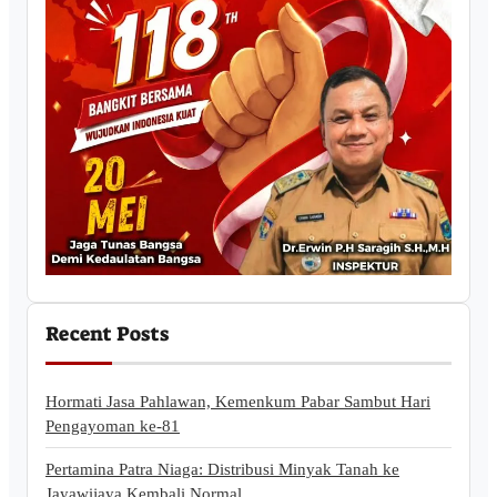
Recent Posts
Hormati Jasa Pahlawan, Kemenkum Pabar Sambut Hari
Pengayoman ke-81
Pertamina Patra Niaga: Distribusi Minyak Tanah ke
Jayawijaya Kembali Normal