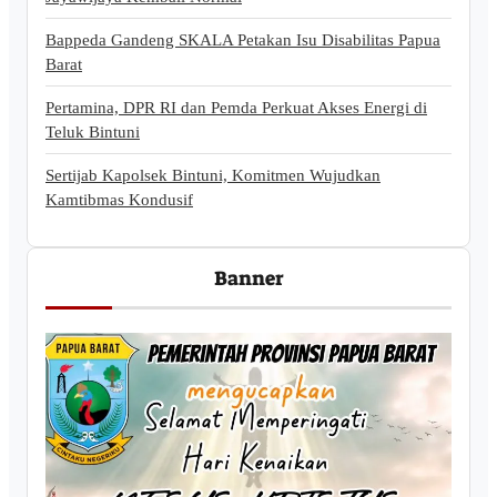
Bappeda Gandeng SKALA Petakan Isu Disabilitas Papua
Barat
Pertamina, DPR RI dan Pemda Perkuat Akses Energi di
Teluk Bintuni
Sertijab Kapolsek Bintuni, Komitmen Wujudkan
Kamtibmas Kondusif
Banner