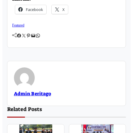
Facebook
X
Featured
Facebook
Twitter
Pinterest
Mail
WhatsApp
Admin Beritago
Related Posts