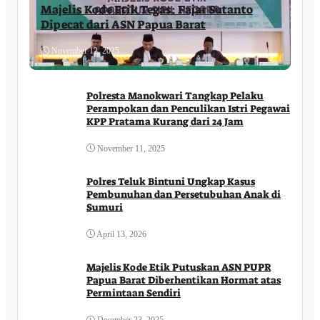
Majelis Kode Etik Tegas: Fajar Sutanto
Dipecat dari ASN Papua Barat
November 12, 2025
Polresta Manokwari Tangkap Pelaku
Perampokan dan Penculikan Istri Pegawai
KPP Pratama Kurang dari 24 Jam
November 11, 2025
Polres Teluk Bintuni Ungkap Kasus
Pembunuhan dan Persetubuhan Anak di
Sumuri
April 13, 2026
Majelis Kode Etik Putuskan ASN PUPR
Papua Barat Diberhentikan Hormat atas
Permintaan Sendiri