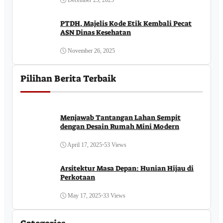
December 23, 2025
PTDH, Majelis Kode Etik Kembali Pecat
ASN Dinas Kesehatan
November 26, 2025
Pilihan Berita Terbaik
Menjawab Tantangan Lahan Sempit
dengan Desain Rumah Mini Modern
April 17, 2025
•
53 Views
Arsitektur Masa Depan: Hunian Hijau di
Perkotaan
May 17, 2025
•
33 Views