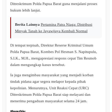
Ditreskrimum Polda Papua Barat guna menjalani proses
hukum lebih lanjut.
Berita Lainnya
Pertamina Patra Niaga: Distribusi
Minyak Tanah ke Jayawijaya Kembali Normal
Di tempat terpisah, Direktur Reserse Kriminal Umum
Polda Papua Barat, Kombes Pol Hesman S. Napitupulu,
S.I.K., M.H., mengapresiasi respons cepat Tim Resmob
dalam mengungkap kasus tersebut.
Ia juga mengimbau masyarakat yang menjadi korban
tindak pidana agar segera melapor kepada pihak
kepolisian. Menurutnya, Unit Reaksi Cepat (URC)
Ditreskrimum Polda Papua Barat siap melayani dan
menerima pengaduan masyarakat selama 24 jam.
Share this: