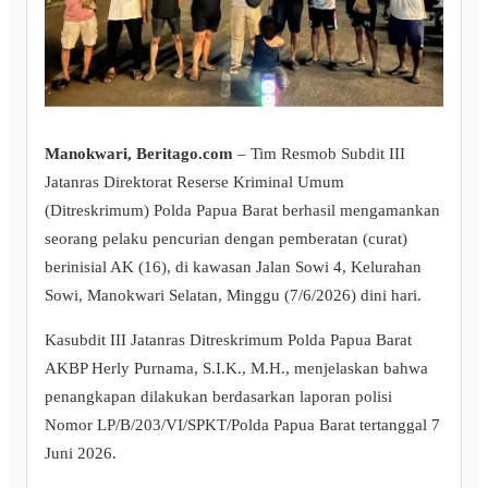
Manokwari, Beritago.com
– Tim Resmob Subdit III
Jatanras Direktorat Reserse Kriminal Umum
(Ditreskrimum) Polda Papua Barat berhasil mengamankan
seorang pelaku pencurian dengan pemberatan (curat)
berinisial AK (16), di kawasan Jalan Sowi 4, Kelurahan
Sowi, Manokwari Selatan, Minggu (7/6/2026) dini hari.
Kasubdit III Jatanras Ditreskrimum Polda Papua Barat
AKBP Herly Purnama, S.I.K., M.H., menjelaskan bahwa
penangkapan dilakukan berdasarkan laporan polisi
Nomor LP/B/203/VI/SPKT/Polda Papua Barat tertanggal 7
Juni 2026.