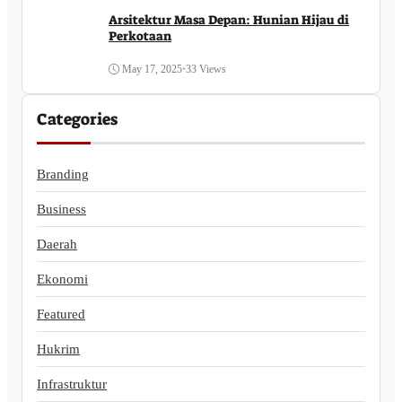
Arsitektur Masa Depan: Hunian Hijau di
Perkotaan
May 17, 2025
•
33 Views
Categories
Branding
Business
Daerah
Ekonomi
Featured
Hukrim
Infrastruktur