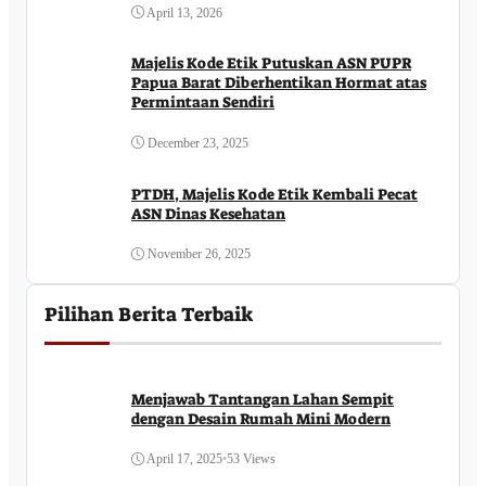
April 13, 2026
Majelis Kode Etik Putuskan ASN PUPR
Papua Barat Diberhentikan Hormat atas
Permintaan Sendiri
December 23, 2025
PTDH, Majelis Kode Etik Kembali Pecat
ASN Dinas Kesehatan
November 26, 2025
Pilihan Berita Terbaik
Menjawab Tantangan Lahan Sempit
dengan Desain Rumah Mini Modern
April 17, 2025
•
53 Views