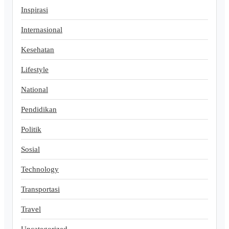
Inspirasi
Internasional
Kesehatan
Lifestyle
National
Pendidikan
Politik
Sosial
Technology
Transportasi
Travel
Uncategorized