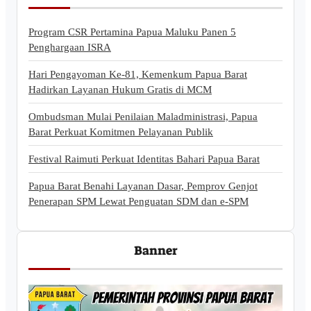
Program CSR Pertamina Papua Maluku Panen 5
Penghargaan ISRA
Hari Pengayoman Ke-81, Kemenkum Papua Barat
Hadirkan Layanan Hukum Gratis di MCM
Ombudsman Mulai Penilaian Maladministrasi, Papua
Barat Perkuat Komitmen Pelayanan Publik
Festival Raimuti Perkuat Identitas Bahari Papua Barat
Papua Barat Benahi Layanan Dasar, Pemprov Genjot
Penerapan SPM Lewat Penguatan SDM dan e-SPM
Banner