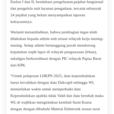
Eselon I dan II, bendahara pengeluaran,pejabat fungsional
dan pengelola unit layanan pengadaan, tercatat sebanyak
24 pejabat yang belum menyampaikan laporan
kekayaannya.
Warianti menambahkan, bahwa pembagian tugas telah
dilakukan kepada admin unit sesuai wilayah kerja masing-
masing. Setiap admin bertanggung jawab mendorong
kepatuhan wajib lapor di wilayah pengawasan (Irban),
sekaligus berkoordinasi dengan PIC wilayah Papua Barat
dari KPK.
“Untuk pelaporan LHKPN 2025, data kependudukan
harus tervalidasi dengan data Dukcapil sehingga WL
memerlukan waktu untuk memperbaiki data
Kependudukan apabila tidak Valid dan data berubah maka
WL di wajibkan mengirimkan kembali Surat Kuasa
dengan dengan dibubuhi Materai Elektronik sesuai surat