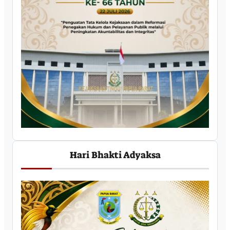
Hari Bhakti Adyaksa