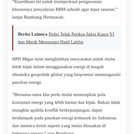
“Koordinasi ini untuk memperkuat pengawasan
khususnya penyaluran BBM subsidi agar tepat sasaran,”
lanjut Bambang Hermawan.
Berita Lainnya
Polisi Telah Periksa Saksi Kasus YI
dan Masih Menunggu Hasil Labfor
BPH Migas turut menghimbau masyarakat untuk mulai
lebih bijak dalam menggunakan energi di tengah
dinamika geopolitik global yang berpotensi memengaruhi
pasokan energi.
“Bersama-sama kita perlu mulai menerapkan pola
konsumsi energi yang lebih hemat dan bijak. Bukan tidak
mungkin apabila konflik berkepanjangan, dapat
berdampak pada pasokan energi termasuk ke Indonesia
dan memicu krisis seperti yang mulai dirasakan di
beberapa negara,” ujar Bambang.