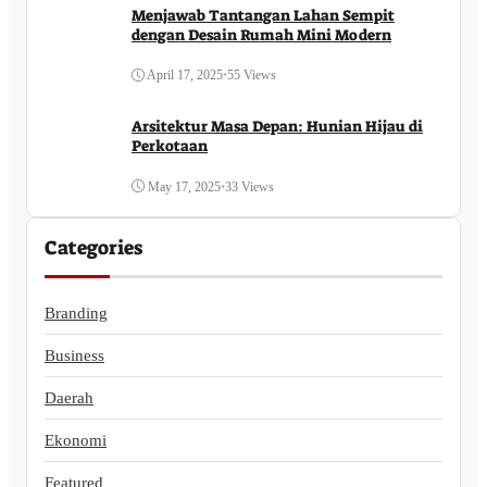
Menjawab Tantangan Lahan Sempit
dengan Desain Rumah Mini Modern
April 17, 2025
•
55 Views
Arsitektur Masa Depan: Hunian Hijau di
Perkotaan
May 17, 2025
•
33 Views
Categories
Branding
Business
Daerah
Ekonomi
Featured