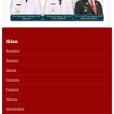
Iklan
Branding
Business
Daerah
Ekonomi
Featured
Hukrim
Infrastruktur