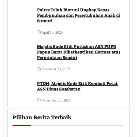
Polres Teluk Bintuni Ungkap Kasus
Pembunuhan dan Persetubuhan Anak di
Sumuri
April 13, 2026
Majelis Kode Etik Putuskan ASN PUPR
Papua Barat Diberhentikan Hormat atas
Permintaan Sendiri
December 23, 2025
PTDH, Majelis Kode Etik Kembali Pecat
ASN Dinas Kesehatan
November 26, 2025
Pilihan Berita Terbaik