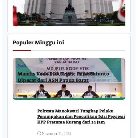
Populer Minggu ini
Daerah
Majelis Kode Etik Tegas: Fajar Sutanto
Dipecat dari ASN Papua Barat
November 12, 2025
Polresta Manokwari Tangkap Pelaku
Perampokan dan Penculikan Istri Pegawai
KPP Pratama Kurang dari 24 Jam
November 11, 2025