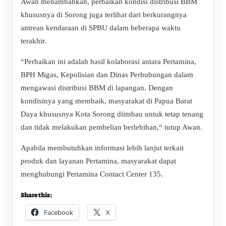
Awan menambahkan, perbaikan kondisi distribusi BBM
khususnya di Sorong juga terlihat dari berkurangnya
antrean kendaraan di SPBU dalam beberapa waktu
terakhir.
“Perbaikan ini adalah hasil kolaborasi antara Pertamina,
BPH Migas, Kepolisian dan Dinas Perhubungan dalam
mengawasi distribusi BBM di lapangan. Dengan
kondisinya yang membaik, masyarakat di Papua Barat
Daya khususnya Kota Sorong diimbau untuk tetap tenang
dan tidak melakukan pembelian berlebihan,“ tutup Awan.
Apabila membutuhkan informasi lebih lanjut terkait
produk dan layanan Pertamina, masyarakat dapat
menghubungi Pertamina Contact Center 135.
Share this:
Facebook
X