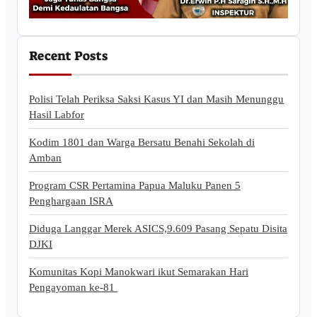
Recent Posts
Polisi Telah Periksa Saksi Kasus YI dan Masih Menunggu
Hasil Labfor
Kodim 1801 dan Warga Bersatu Benahi Sekolah di
Amban
Program CSR Pertamina Papua Maluku Panen 5
Penghargaan ISRA
Diduga Langgar Merek ASICS,9.609 Pasang Sepatu Disita
DJKI
Komunitas Kopi Manokwari ikut Semarakan Hari
Pengayoman ke-81