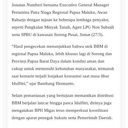
Jonatan Numberi bersama Executive General Manager
Pertamina Patra Niaga Regional Papua Maluku, Awan
Raharjo dengan tujuan ke beberapa lembaga penyalur,
seperti Pangkalan Minyak Tanah, Agen LPG Non Subsidi
serta SPBU di kawasan Sorong Pusat, Jumat (27/3).
“Hasil pengecekan menunjukkan bahwa stok BBM di
regional Papua Maluku, lebih khusus lagi di Sorong dan
Provinsi Papua Barat Daya dalam kondisi aman dan
cukup untuk memenuhi kebutuhan masyarakat, termasuk
saat kemarin terjadi lonjakan konsumsi saat masa libur
Idulfitri,” ujar Bambang Hermanto.
Selain pemantauan yang bertujuan memastikan distribusi
BBM berjalan lancar hingga pasca Idulfitri, dirinya juga
mengatakan BPH Migas terus memperkuat koordinasi
dengan aparat penegak hukum serta Pemerintah Daerah.