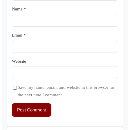
Name
*
Email
*
Website
Save my name, email, and website in this browser for
the next time I comment.