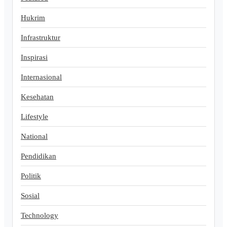
Hukrim
Infrastruktur
Inspirasi
Internasional
Kesehatan
Lifestyle
National
Pendidikan
Politik
Sosial
Technology