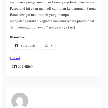
membawa pengalaman dan kesan yang baik. Kesuksesan
Pesparawi ini akan menjadi cerminan kemampuan Papua
Barat sebagai tuan rumah yang mampu
menyelenggarakan kegiatan nasional secara profesional
dan bertanggung jawab,” pungkasnya.[ars]
Share this:
Facebook
X
Featured
Facebook
Twitter
Pinterest
Mail
WhatsApp