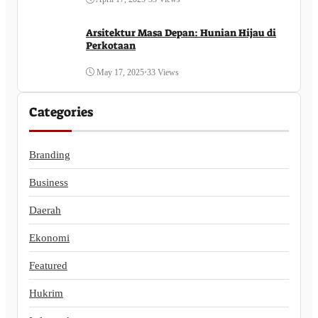
Arsitektur Masa Depan: Hunian Hijau di
Perkotaan
May 17, 2025
•
33 Views
Categories
Branding
Business
Daerah
Ekonomi
Featured
Hukrim