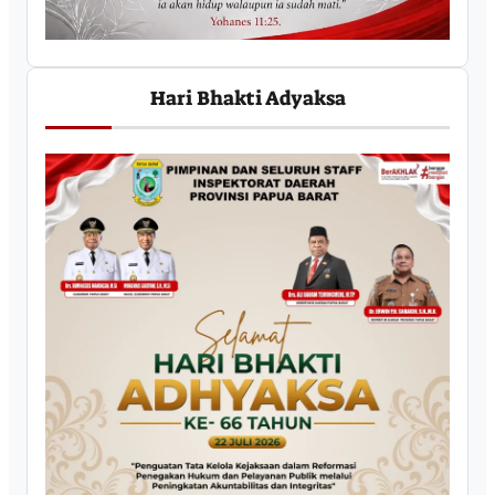
Hari Bhakti Adyaksa