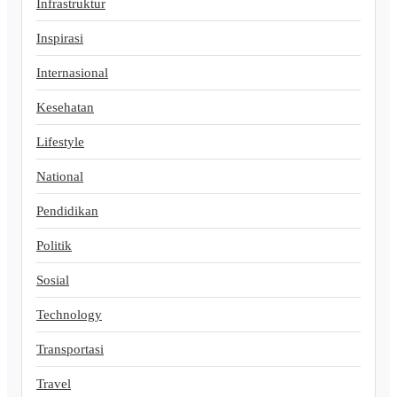
Infrastruktur
Inspirasi
Internasional
Kesehatan
Lifestyle
National
Pendidikan
Politik
Sosial
Technology
Transportasi
Travel