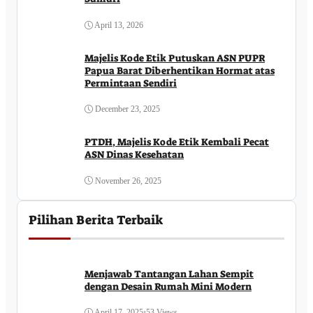
April 13, 2026
Majelis Kode Etik Putuskan ASN PUPR
Papua Barat Diberhentikan Hormat atas
Permintaan Sendiri
December 23, 2025
PTDH, Majelis Kode Etik Kembali Pecat
ASN Dinas Kesehatan
November 26, 2025
Pilihan Berita Terbaik
Menjawab Tantangan Lahan Sempit
dengan Desain Rumah Mini Modern
April 17, 2025
•
53 Views