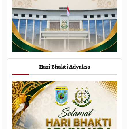
Hari Bhakti Adyaksa