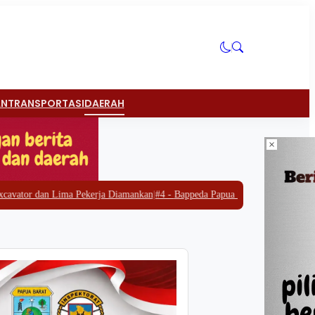
AN
TRANSPORTASI
DAERAH
×
kerja Diamankan
|
#4 -
Bappeda Papua Barat Gandeng SKALA Perkuat Strategi