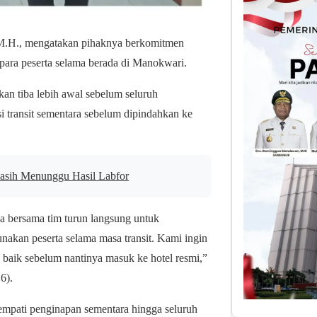
, M.H., mengatakan pihaknya berkomitmen
ara peserta selama berada di Manokwari.
kan tiba lebih awal sebelum seluruh
 transit sementara sebelum dipindahkan ke
 Masih Menunggu Hasil Labfor
a bersama tim turun langsung untuk
nakan peserta selama masa transit. Kami ingin
baik sebelum nantinya masuk ke hotel resmi,”
6).
nempati penginapan sementara hingga seluruh