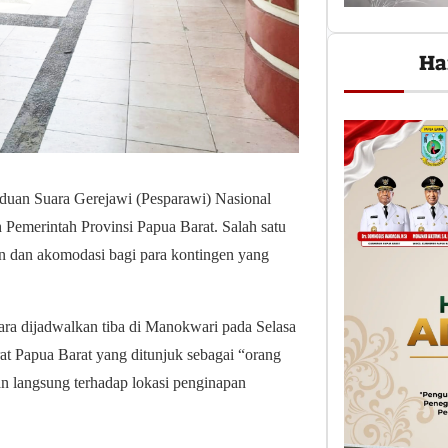
Ha
uan Suara Gerejawi (Pesparawi) Nasional
 Pemerintah Provinsi Papua Barat. Salah satu
n dan akomodasi bagi para kontingen yang
ara dijadwalkan tiba di Manokwari pada Selasa
at Papua Barat yang ditunjuk sebagai “orang
n langsung terhadap lokasi penginapan