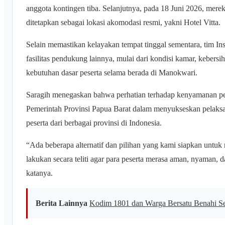
anggota kontingen tiba. Selanjutnya, pada 18 Juni 2026, mere
ditetapkan sebagai lokasi akomodasi resmi, yakni Hotel Vitta.
Selain memastikan kelayakan tempat tinggal sementara, tim I
fasilitas pendukung lainnya, mulai dari kondisi kamar, kebersi
kebutuhan dasar peserta selama berada di Manokwari.
Saragih menegaskan bahwa perhatian terhadap kenyamanan pe
Pemerintah Provinsi Papua Barat dalam menyukseskan pelaksa
peserta dari berbagai provinsi di Indonesia.
“Ada beberapa alternatif dan pilihan yang kami siapkan un
lakukan secara teliti agar para peserta merasa aman, nyaman,
katanya.
Berita Lainnya
Kodim 1801 dan Warga Bersatu Benahi S