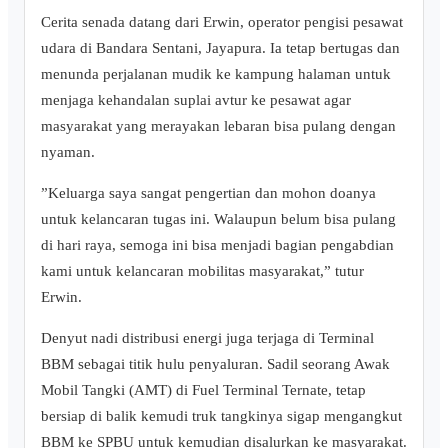
​Cerita senada datang dari Erwin, operator pengisi pesawat
udara di Bandara Sentani, Jayapura. Ia tetap bertugas dan
menunda perjalanan mudik ke kampung halaman untuk
menjaga kehandalan suplai avtur ke pesawat agar
masyarakat yang merayakan lebaran bisa pulang dengan
nyaman.
​”Keluarga saya sangat pengertian dan mohon doanya
untuk kelancaran tugas ini. Walaupun belum bisa pulang
di hari raya, semoga ini bisa menjadi bagian pengabdian
kami untuk kelancaran mobilitas masyarakat,” tutur
Erwin.
​Denyut nadi distribusi energi juga terjaga di Terminal
BBM sebagai titik hulu penyaluran. Sadil seorang Awak
Mobil Tangki (AMT) di Fuel Terminal Ternate, tetap
bersiap di balik kemudi truk tangkinya sigap mengangkut
BBM ke SPBU untuk kemudian disalurkan ke masyarakat.