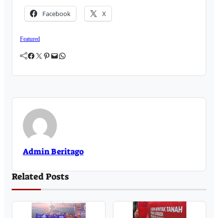
Facebook
X
Featured
Facebook
Twitter
Pinterest
Mail
WhatsApp
Admin Beritago
Related Posts
Business
Daerah