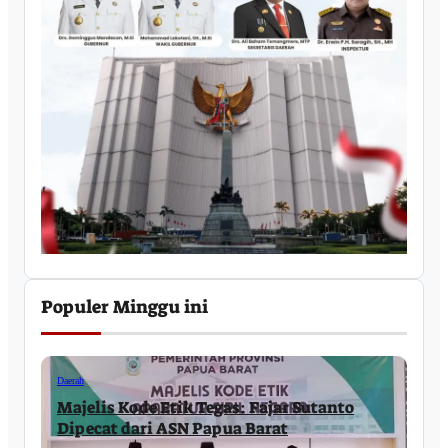
Populer Minggu ini
Daerah
Majelis Kode Etik Tegas: Fajar Sutanto
Dipecat dari ASN Papua Barat