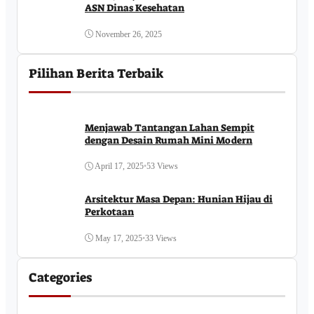
ASN Dinas Kesehatan
November 26, 2025
Pilihan Berita Terbaik
Menjawab Tantangan Lahan Sempit
dengan Desain Rumah Mini Modern
April 17, 2025
•
53 Views
Arsitektur Masa Depan: Hunian Hijau di
Perkotaan
May 17, 2025
•
33 Views
Categories