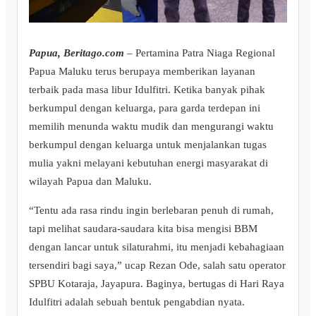
Papua, Beritago.com
– Pertamina Patra Niaga Regional
Papua Maluku terus berupaya memberikan layanan
terbaik pada masa libur Idulfitri. Ketika banyak pihak
berkumpul dengan keluarga, para garda terdepan ini
memilih menunda waktu mudik dan mengurangi waktu
berkumpul dengan keluarga untuk menjalankan tugas
mulia yakni melayani kebutuhan energi masyarakat di
wilayah Papua dan Maluku.
​“Tentu ada rasa rindu ingin berlebaran penuh di rumah,
tapi melihat saudara-saudara kita bisa mengisi BBM
dengan lancar untuk silaturahmi, itu menjadi kebahagiaan
tersendiri bagi saya,” ucap Rezan Ode, salah satu operator
SPBU Kotaraja, Jayapura. Baginya, bertugas di Hari Raya
Idulfitri adalah sebuah bentuk pengabdian nyata.