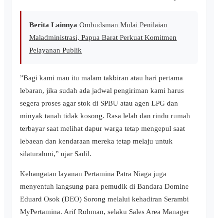
Berita Lainnya
Ombudsman Mulai Penilaian
Maladministrasi, Papua Barat Perkuat Komitmen
Pelayanan Publik
​”Bagi kami mau itu malam takbiran atau hari pertama
lebaran, jika sudah ada jadwal pengiriman kami harus
segera proses agar stok di SPBU atau agen LPG dan
minyak tanah tidak kosong. Rasa lelah dan rindu rumah
terbayar saat melihat dapur warga tetap mengepul saat
lebaean dan kendaraan mereka tetap melaju untuk
silaturahmi,” ujar Sadil.
​Kehangatan layanan Pertamina Patra Niaga juga
menyentuh langsung para pemudik di Bandara Domine
Eduard Osok (DEO) Sorong melalui kehadiran Serambi
MyPertamina. Arif Rohman, selaku Sales Area Manager